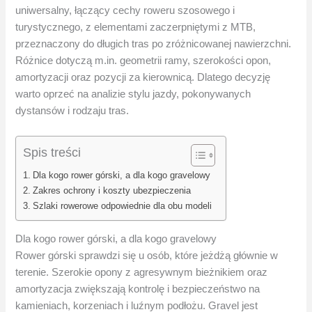
uniwersalny, łączący cechy roweru szosowego i
turystycznego, z elementami zaczerpniętymi z MTB,
przeznaczony do długich tras po zróżnicowanej nawierzchni.
Różnice dotyczą m.in. geometrii ramy, szerokości opon,
amortyzacji oraz pozycji za kierownicą. Dlatego decyzję
warto oprzeć na analizie stylu jazdy, pokonywanych
dystansów i rodzaju tras.
Spis treści
Dla kogo rower górski, a dla kogo gravelowy
Zakres ochrony i koszty ubezpieczenia
Szlaki rowerowe odpowiednie dla obu modeli
Dla kogo rower górski, a dla kogo gravelowy
Rower górski sprawdzi się u osób, które jeżdżą głównie w
terenie. Szerokie opony z agresywnym bieżnikiem oraz
amortyzacja zwiększają kontrolę i bezpieczeństwo na
kamieniach, korzeniach i luźnym podłożu. Gravel jest