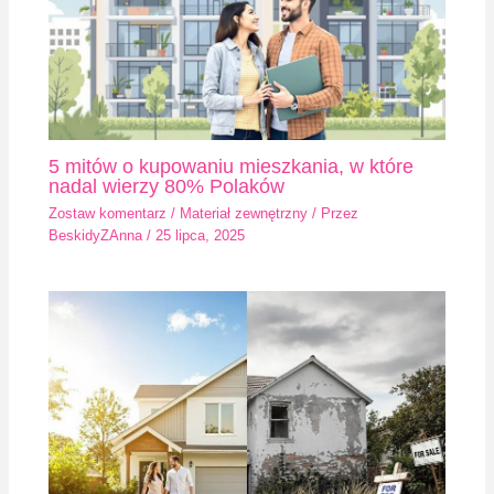
5 mitów o kupowaniu mieszkania, w które
nadal wierzy 80% Polaków
Zostaw komentarz
/
Materiał zewnętrzny
/ Przez
BeskidyZAnna
/
25 lipca, 2025