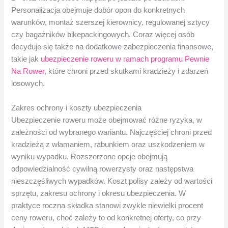
Personalizacja obejmuje dobór opon do konkretnych
warunków, montaż szerszej kierownicy, regulowanej sztycy
czy bagażników bikepackingowych. Coraz więcej osób
decyduje się także na dodatkowe zabezpieczenia finansowe,
takie jak
ubezpieczenie roweru w ramach programu Pewnie
Na Rower
, które chroni przed skutkami kradzieży i zdarzeń
losowych.
Zakres ochrony i koszty ubezpieczenia
Ubezpieczenie roweru może obejmować różne ryzyka, w
zależności od wybranego wariantu. Najczęściej chroni przed
kradzieżą z włamaniem, rabunkiem oraz uszkodzeniem w
wyniku wypadku. Rozszerzone opcje obejmują
odpowiedzialność cywilną rowerzysty oraz następstwa
nieszczęśliwych wypadków. Koszt polisy zależy od wartości
sprzętu, zakresu ochrony i okresu ubezpieczenia. W
praktyce roczna składka stanowi zwykle niewielki procent
ceny roweru, choć zależy to od konkretnej oferty, co przy