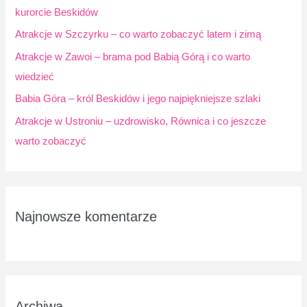
l
kurorcie Beskidów
a
Atrakcje w Szczyrku – co warto zobaczyć latem i zimą
:
Atrakcje w Zawoi – brama pod Babią Górą i co warto
wiedzieć
Babia Góra – król Beskidów i jego najpiękniejsze szlaki
Atrakcje w Ustroniu – uzdrowisko, Równica i co jeszcze
warto zobaczyć
Najnowsze komentarze
Archiwa