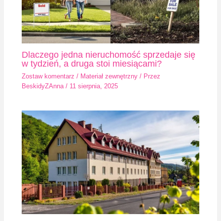
Dlaczego jedna nieruchomość sprzedaje się
w tydzień, a druga stoi miesiącami?
Zostaw komentarz
/
Materiał zewnętrzny
/ Przez
BeskidyZAnna
/
11 sierpnia, 2025