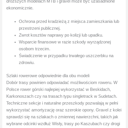
droższych modelach MTB i gravel może być uzasadnione
ekonomicznie.
Ochrona przed kradzieżą z miejsca zamieszkania lub
przestrzeni publicznej.
Zwrot kosztów naprawy po kolizji lub upadku.
Wsparcie finansowe w razie szkody wyrządzonej
osobom trzecim.
Świadczenie w przypadku trwałego uszczerbku na
zdrowiu.
Szlaki rowerowe odpowiednie dla obu modeli
Dobór trasy powinien odpowiadać możliwościom roweru. W
Polsce rower górski najlepiej wykorzystać w Beskidach,
Karkonoszach czy na trasach typu singletrack w Sudetach.
Techniczne sekcje i naturalne przeszkody pozwalają w pełni
wykorzystać amortyzację oraz szerokie opony. Gravel z kolei
sprawdzi się na szlakach o zmiennej nawierzchni, takich jak
wybrane odcinki wzdłuż Wisły, trasy po Kaszubach czy drogi