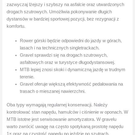
zazwyczaj lżejszy i szybszy na asfalcie oraz utwardzonych
drogach szutrowych. Umożliwia pokonywanie długich
dystansów w bardziej sportowej pozycji, bez rezygnacji z
komfortu.
Rower górski będzie odpowiedni do jazdy w górach,
lasach i na technicznych singletrackach.
Gravel sprawdzi się na drogach szutrowych,
asfaltowych oraz w turystyce długodystansowej.
MTB lepiej znosi skoki i dynamiczną jazdę w trudnym
terenie.
Gravel oferuje większą efektywność pedałowania na
trasach o mieszanej nawierzchni.
Oba typy wymagają regularnej konserwacji. Należy
kontrolować stan napędu, hamulców i ciśnienie w oponach. W
MTB istotne jest serwisowanie amortyzatora. W gravelu
warto zwrócić uwagę na często spotykaną prostotę napędu
1× oraz na czystość napędu po jeździe po szutrach.