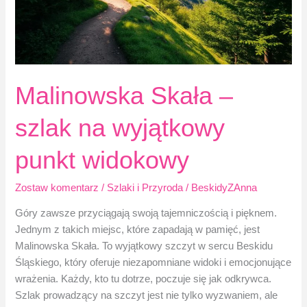
Malinowska Skała –
szlak na wyjątkowy
punkt widokowy
Zostaw komentarz
/
Szlaki i Przyroda
/
BeskidyZAnna
Góry zawsze przyciągają swoją tajemniczością i pięknem.
Jednym z takich miejsc, które zapadają w pamięć, jest
Malinowska Skała. To wyjątkowy szczyt w sercu Beskidu
Śląskiego, który oferuje niezapomniane widoki i emocjonujące
wrażenia. Każdy, kto tu dotrze, poczuje się jak odkrywca.
Szlak prowadzący na szczyt jest nie tylko wyzwaniem, ale