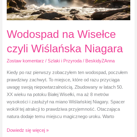
Wodospad na Wisełce
czyli Wiślańska Niagara
Zostaw komentarz
/
Szlaki i Przyroda
/
BeskidyZAnna
Kiedy po raz pierwszy zobaczyłem ten wodospad, poczułem
prawdziwy zachwyt. To miejsce, które od razu przyciąga
uwagę swoją niepowtarzalnością. Zbudowany w latach 50.
XX wieku na potoku Białej Wisełki, ma aż 8 metrów
wysokości i zasłużył na miano Wiślańskiej Niagary. Spacer
wokół tej atrakcji to prawdziwa przyjemność. Otaczająca
natura dodaje temu miejscu magicznego uroku. Warto
Wodospad
Dowiedz się więcej »