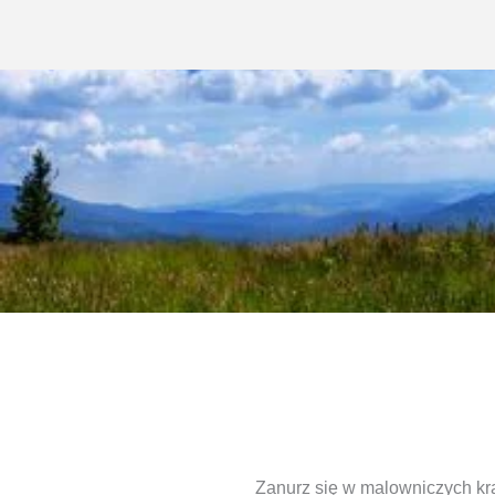
Zanurz się w malowniczych kra