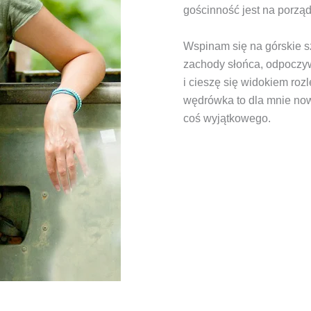
gościnność jest na porzą
Wspinam się na górskie s
zachody słońca, odpoczy
i cieszę się widokiem roz
wędrówka to dla mnie now
coś wyjątkowego.