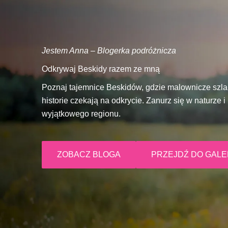
Jestem Anna – Blogerka podróżnicza
Odkrywaj Beskidy razem ze mną
Poznaj tajemnice Beskidów, gdzie malownicze szlaki
historie czekają na odkrycie. Zanurz się w naturze 
wyjątkowego regionu.
ZOBACZ BLOGA
PRZEJDŹ DO GALER