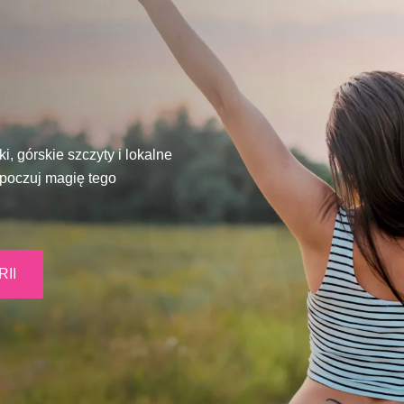
, górskie szczyty i lokalne
i poczuj magię tego
II