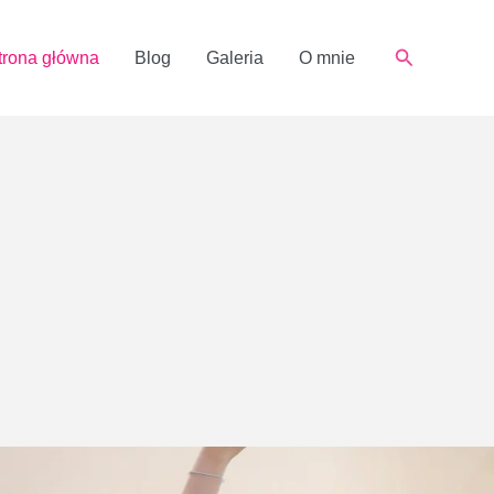
Szukaj
trona główna
Blog
Galeria
O mnie