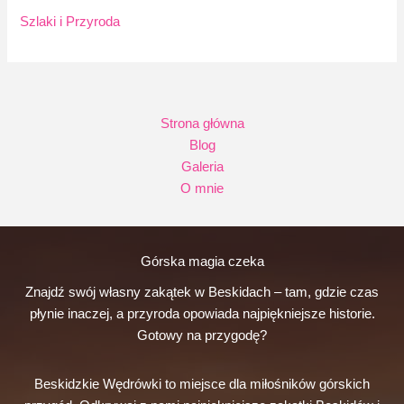
Szlaki i Przyroda
Strona główna
Blog
Galeria
O mnie
Górska magia czeka
Znajdź swój własny zakątek w Beskidach – tam, gdzie czas
płynie inaczej, a przyroda opowiada najpiękniejsze historie.
Gotowy na przygodę?
Beskidzkie Wędrówki to miejsce dla miłośników górskich