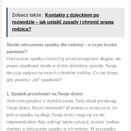
Zobacz także:
Kontakty z dzieckiem po
rozwodzie – jak ustalić zasady i chronić prawa
rodzica?
Skutki odrzucenia spadku dla rodziny – o czym trzeba
pamiętać?
Odrzucenie spadku chroni Cię przed przejęciem długów, ale
prawo spadkowe działa w ściśle określony sposób. Twoja
decyzja wpływa na innych członków rodziny. Co się dzieje,
gdy powiesz „nie” spadkowi?
1. Spadek przechodzi na Twoje dzieci
Jeśli zrezygnujesz z dziedziczenia, Twój udział przejmują
Twoje dzieci. Brzmi niewinnie? W praktyce oznacza to, że
jeśli w spadku są długi, Twoje dzieci stają się za nie
odpowiedzialne. Aby uniknąć takiej sytuacji, musisz zadbać
również o odrzucenie spadku w ich imieniu. W przypadku