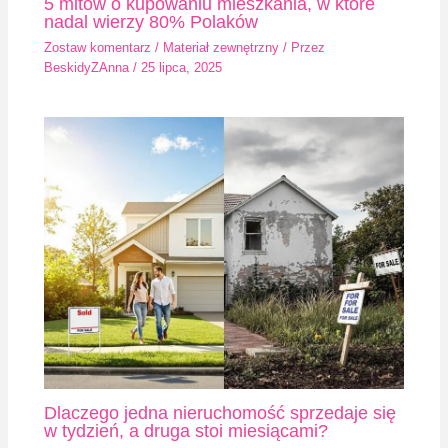
5 mitów o kupowaniu mieszkania, w które
nadal wierzy 80% Polaków
Zostaw komentarz
/
Materiał zewnętrzny
/ Przez
BeskidyZAnna
/
25 lipca, 2025
Dlaczego jedna nieruchomość sprzedaje się
w tydzień, a druga stoi miesiącami?