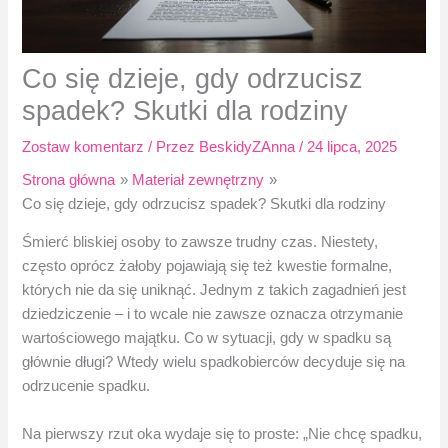
Co się dzieje, gdy odrzucisz
spadek? Skutki dla rodziny
Zostaw komentarz
/ Przez
BeskidyZAnna
/
24 lipca, 2025
Strona główna
Materiał zewnętrzny
Co się dzieje, gdy odrzucisz spadek? Skutki dla rodziny
Śmierć bliskiej osoby to zawsze trudny czas. Niestety,
często oprócz żałoby pojawiają się też kwestie formalne,
których nie da się uniknąć. Jednym z takich zagadnień jest
dziedziczenie – i to wcale nie zawsze oznacza otrzymanie
wartościowego majątku. Co w sytuacji, gdy w spadku są
głównie długi? Wtedy wielu spadkobierców decyduje się na
odrzucenie spadku.
Na pierwszy rzut oka wydaje się to proste: „Nie chcę spadku,