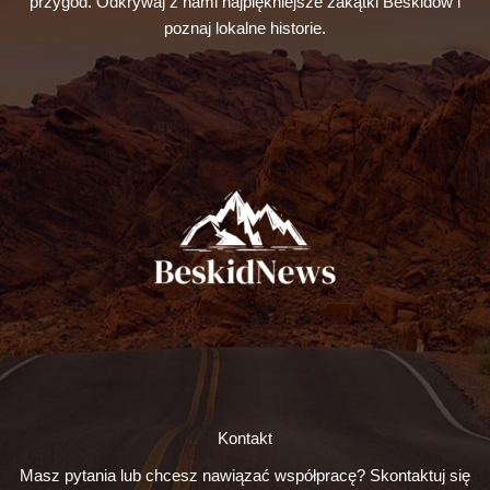
przygód. Odkrywaj z nami najpiękniejsze zakątki Beskidów i
poznaj lokalne historie.
Kontakt
Masz pytania lub chcesz nawiązać współpracę? Skontaktuj się