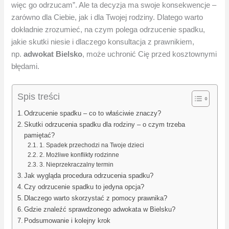
więc go odrzucam”. Ale ta decyzja ma swoje konsekwencje –
zarówno dla Ciebie, jak i dla Twojej rodziny. Dlatego warto
dokładnie zrozumieć, na czym polega odrzucenie spadku,
jakie skutki niesie i dlaczego konsultacja z prawnikiem,
np.
adwokat Bielsko
, może uchronić Cię przed kosztownymi
błędami.
Spis treści
Odrzucenie spadku – co to właściwie znaczy?
Skutki odrzucenia spadku dla rodziny – o czym trzeba
pamiętać?
1. Spadek przechodzi na Twoje dzieci
2. Możliwe konflikty rodzinne
3. Nieprzekraczalny termin
Jak wygląda procedura odrzucenia spadku?
Czy odrzucenie spadku to jedyna opcja?
Dlaczego warto skorzystać z pomocy prawnika?
Gdzie znaleźć sprawdzonego adwokata w Bielsku?
Podsumowanie i kolejny krok