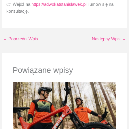
👉 Wejdź na
https://adwokatstanislawek.pl
i umów się na
konsultację.
←
Poprzedni Wpis
Następny Wpis
→
Powiązane wpisy