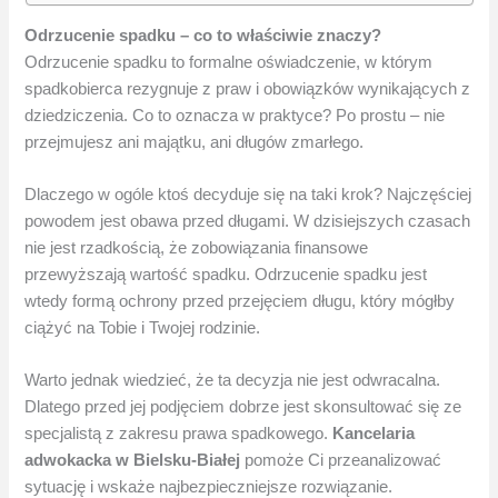
Odrzucenie spadku – co to właściwie znaczy?
Odrzucenie spadku to formalne oświadczenie, w którym
spadkobierca rezygnuje z praw i obowiązków wynikających z
dziedziczenia. Co to oznacza w praktyce? Po prostu – nie
przejmujesz ani majątku, ani długów zmarłego.
Dlaczego w ogóle ktoś decyduje się na taki krok? Najczęściej
powodem jest obawa przed długami. W dzisiejszych czasach
nie jest rzadkością, że zobowiązania finansowe
przewyższają wartość spadku. Odrzucenie spadku jest
wtedy formą ochrony przed przejęciem długu, który mógłby
ciążyć na Tobie i Twojej rodzinie.
Warto jednak wiedzieć, że ta decyzja nie jest odwracalna.
Dlatego przed jej podjęciem dobrze jest skonsultować się ze
specjalistą z zakresu prawa spadkowego.
Kancelaria
adwokacka w Bielsku-Białej
pomoże Ci przeanalizować
sytuację i wskaże najbezpieczniejsze rozwiązanie.