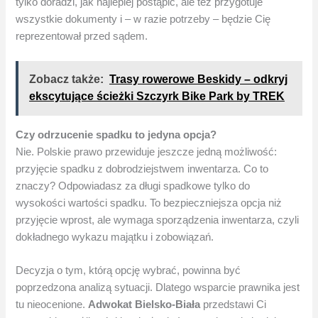
tylko doradzi, jak najlepiej postąpić, ale też przygotuje
wszystkie dokumenty i – w razie potrzeby – będzie Cię
reprezentował przed sądem.
Zobacz także:
Trasy rowerowe Beskidy – odkryj
ekscytujące ścieżki Szczyrk Bike Park by TREK
Czy odrzucenie spadku to jedyna opcja?
Nie. Polskie prawo przewiduje jeszcze jedną możliwość:
przyjęcie spadku z dobrodziejstwem inwentarza. Co to
znaczy? Odpowiadasz za długi spadkowe tylko do
wysokości wartości spadku. To bezpieczniejsza opcja niż
przyjęcie wprost, ale wymaga sporządzenia inwentarza, czyli
dokładnego wykazu majątku i zobowiązań.
Decyzja o tym, którą opcję wybrać, powinna być
poprzedzona analizą sytuacji. Dlatego wsparcie prawnika jest
tu nieocenione.
Adwokat Bielsko-Biała
przedstawi Ci