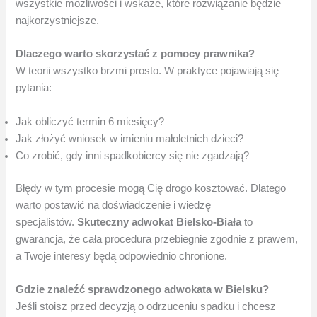
wszystkie możliwości i wskaże, które rozwiązanie będzie
najkorzystniejsze.
Dlaczego warto skorzystać z pomocy prawnika?
W teorii wszystko brzmi prosto. W praktyce pojawiają się
pytania:
Jak obliczyć termin 6 miesięcy?
Jak złożyć wniosek w imieniu małoletnich dzieci?
Co zrobić, gdy inni spadkobiercy się nie zgadzają?
Błędy w tym procesie mogą Cię drogo kosztować. Dlatego
warto postawić na doświadczenie i wiedzę
specjalistów.
Skuteczny adwokat Bielsko-Biała
to
gwarancja, że cała procedura przebiegnie zgodnie z prawem,
a Twoje interesy będą odpowiednio chronione.
Gdzie znaleźć sprawdzonego adwokata w Bielsku?
Jeśli stoisz przed decyzją o odrzuceniu spadku i chcesz