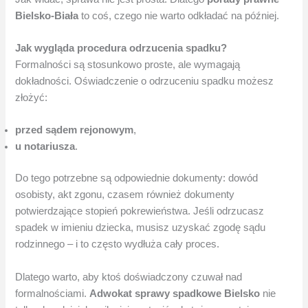
Bielsko-Biała
to coś, czego nie warto odkładać na później.
Jak wygląda procedura odrzucenia spadku?
Formalności są stosunkowo proste, ale wymagają
dokładności. Oświadczenie o odrzuceniu spadku możesz
złożyć:
przed sądem rejonowym
,
u notariusza
.
Do tego potrzebne są odpowiednie dokumenty: dowód
osobisty, akt zgonu, czasem również dokumenty
potwierdzające stopień pokrewieństwa. Jeśli odrzucasz
spadek w imieniu dziecka, musisz uzyskać zgodę sądu
rodzinnego – i to często wydłuża cały proces.
Dlatego warto, aby ktoś doświadczony czuwał nad
formalnościami.
Adwokat sprawy spadkowe Bielsko
nie