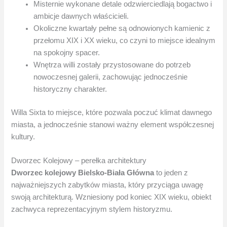
Misternie wykonane detale odzwierciedlają bogactwo i
ambicje dawnych właścicieli.
Okoliczne kwartały pełne są odnowionych kamienic z
przełomu XIX i XX wieku, co czyni to miejsce idealnym
na spokojny spacer.
Wnętrza willi zostały przystosowane do potrzeb
nowoczesnej galerii, zachowując jednocześnie
historyczny charakter.
Willa Sixta to miejsce, które pozwala poczuć klimat dawnego
miasta, a jednocześnie stanowi ważny element współczesnej
kultury.
Dworzec Kolejowy – perełka architektury
Dworzec kolejowy Bielsko-Biała Główna
to jeden z
najważniejszych zabytków miasta, który przyciąga uwagę
swoją architekturą. Wzniesiony pod koniec XIX wieku, obiekt
zachwyca reprezentacyjnym stylem historyzmu.