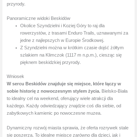
przyrody.
Panoramiczne widoki Beskidów
Okolice Szyndzielni i Koziej Góry to raj dla
rowerzystów, z trasami Enduro Trails, uznawanymi za
jedne z najlepszych w Europie Środkowej.
Z Szyndzielni można w krótkim czasie dojść żółtym
szlakiem na Klimczok (1117 m n.p.m.), ciesząc się
pięknem beskidzkiej przyrody.
Wniosek
W sercu Beskidów znajduje się miejsce, które łączy w
sobie historię z nowoczesnym stylem życia.
Bielsko-Biała
to idealny cel na weekend, oferujący wiele atrakcji dla
każdego. Każdy odwiedzający znajdzie coś dla siebie, od
zabytkowych kamienic po nowoczesne muzea.
Dynamiczny rozwój miasta sprawia, że oferta rozrywek stale
się poszerza. To idealne miejsce zarówno dla dzieci, jak i