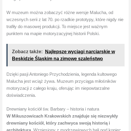
W muzeum można zobaczyć różne wersje Malucha, od
wczesnych serii z lat 70. po rzadkie prototypy, które nigdy nie
trafiły do masowej produkcji. To miejsce jest ważnym
punktem na mapie motoryzacyjnej historii Polski.
Zobacz także:
Najlepsze wyciągi narciarskie w
Beskidzie Śląskim na zimowe szaleństwo
Dzięki pasji Antoniego Przychodzienia, legenda kultowego
Malucha jest wciąż żywa. Muzeum przyciąga miłośników
motoryzacji z całego kraju, oferując im niepowtarzalne
doświadczenia.
Drewniany kościół św. Barbary – historia i natura
W Mikuszowicach Krakowskich znajduje się niezwykły
drewniany kościół, który zachwyca swoją historią i
architekturą.
Wzniesiony z modrzewiowych bali pod koniec