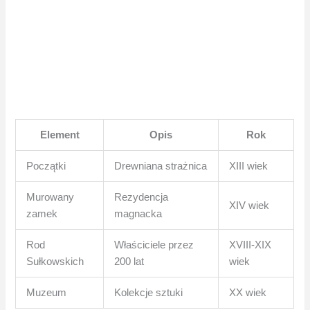
Element
Opis
Rok
Początki
Drewniana strażnica
XIII wiek
Murowany
Rezydencja
XIV wiek
zamek
magnacka
Rod
Właściciele przez
XVIII-XIX
Sułkowskich
200 lat
wiek
Muzeum
Kolekcje sztuki
XX wiek