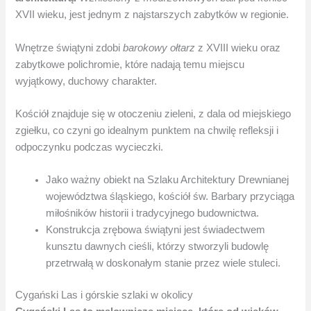
XVII wieku, jest jednym z najstarszych zabytków w regionie.
Wnętrze świątyni zdobi
barokowy ołtarz
z XVIII wieku oraz
zabytkowe polichromie, które nadają temu miejscu
wyjątkowy, duchowy charakter.
Kościół znajduje się w otoczeniu zieleni, z dala od miejskiego
zgiełku, co czyni go idealnym punktem na chwilę refleksji i
odpoczynku podczas wycieczki.
Jako ważny obiekt na Szlaku Architektury Drewnianej
województwa śląskiego, kościół św. Barbary przyciąga
miłośników historii i tradycyjnego budownictwa.
Konstrukcja zrębowa świątyni jest świadectwem
kunsztu dawnych cieśli, którzy stworzyli budowlę
przetrwałą w doskonałym stanie przez wiele stuleci.
Cygański Las i górskie szlaki w okolicy