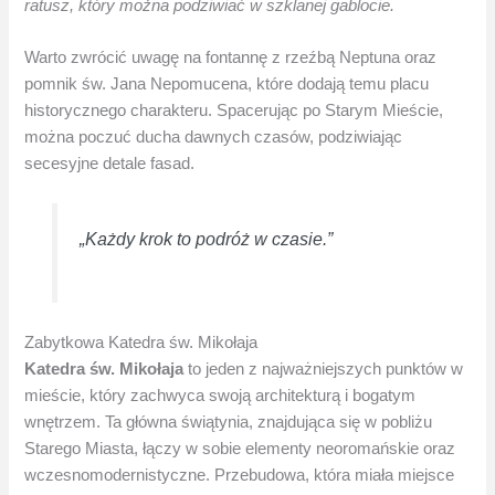
ratusz, który można podziwiać w szklanej gablocie.
Warto zwrócić uwagę na fontannę z rzeźbą Neptuna oraz
pomnik św. Jana Nepomucena, które dodają temu placu
historycznego charakteru. Spacerując po Starym Mieście,
można poczuć ducha dawnych czasów, podziwiając
secesyjne detale fasad.
„Każdy krok to podróż w czasie.”
Zabytkowa Katedra św. Mikołaja
Katedra św. Mikołaja
to jeden z najważniejszych punktów w
mieście, który zachwyca swoją architekturą i bogatym
wnętrzem. Ta główna świątynia, znajdująca się w pobliżu
Starego Miasta, łączy w sobie elementy neoromańskie oraz
wczesnomodernistyczne. Przebudowa, która miała miejsce