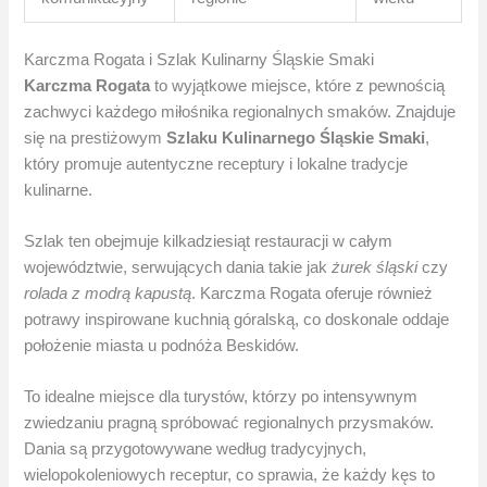
Karczma Rogata i Szlak Kulinarny Śląskie Smaki
Karczma Rogata
to wyjątkowe miejsce, które z pewnością
zachwyci każdego miłośnika regionalnych smaków. Znajduje
się na prestiżowym
Szlaku Kulinarnego Śląskie Smaki
,
który promuje autentyczne receptury i lokalne tradycje
kulinarne.
Szlak ten obejmuje kilkadziesiąt restauracji w całym
województwie, serwujących dania takie jak
żurek śląski
czy
rolada z modrą kapustą
. Karczma Rogata oferuje również
potrawy inspirowane kuchnią góralską, co doskonale oddaje
położenie miasta u podnóża Beskidów.
To idealne miejsce dla turystów, którzy po intensywnym
zwiedzaniu pragną spróbować regionalnych przysmaków.
Dania są przygotowywane według tradycyjnych,
wielopokoleniowych receptur, co sprawia, że każdy kęs to