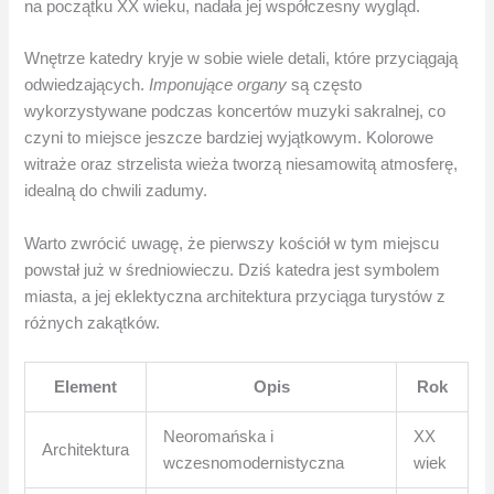
na początku XX wieku, nadała jej współczesny wygląd.
Wnętrze katedry kryje w sobie wiele detali, które przyciągają
odwiedzających.
Imponujące organy
są często
wykorzystywane podczas koncertów muzyki sakralnej, co
czyni to miejsce jeszcze bardziej wyjątkowym. Kolorowe
witraże oraz strzelista wieża tworzą niesamowitą atmosferę,
idealną do chwili zadumy.
Warto zwrócić uwagę, że pierwszy kościół w tym miejscu
powstał już w średniowieczu. Dziś katedra jest symbolem
miasta, a jej eklektyczna architektura przyciąga turystów z
różnych zakątków.
Element
Opis
Rok
Neoromańska i
XX
Architektura
wczesnomodernistyczna
wiek