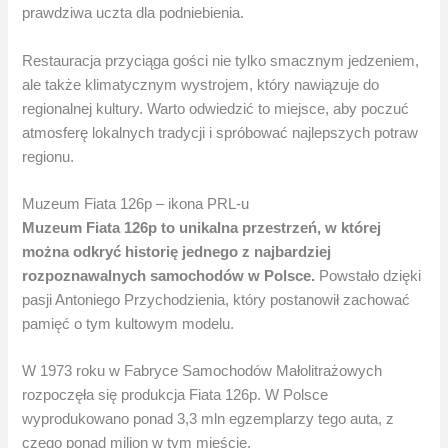
prawdziwa uczta dla podniebienia.
Restauracja przyciąga gości nie tylko smacznym jedzeniem,
ale także klimatycznym wystrojem, który nawiązuje do
regionalnej kultury. Warto odwiedzić to miejsce, aby poczuć
atmosferę lokalnych tradycji i spróbować najlepszych potraw
regionu.
Muzeum Fiata 126p – ikona PRL-u
Muzeum Fiata 126p to unikalna przestrzeń, w której
można odkryć historię jednego z najbardziej
rozpoznawalnych samochodów w Polsce.
Powstało dzięki
pasji Antoniego Przychodzienia, który postanowił zachować
pamięć o tym kultowym modelu.
W 1973 roku w Fabryce Samochodów Małolitrażowych
rozpoczęła się produkcja Fiata 126p. W Polsce
wyprodukowano ponad 3,3 mln egzemplarzy tego auta, z
czego ponad milion w tym mieście.