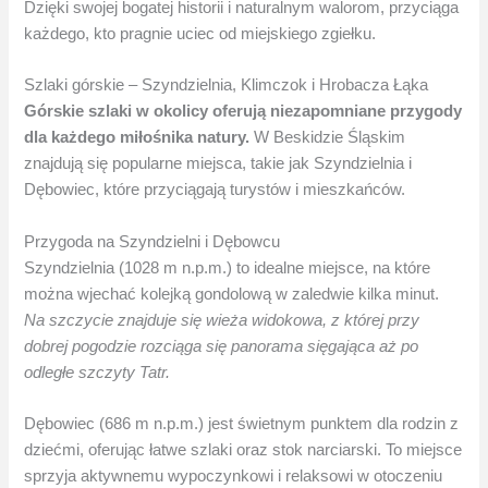
Dzięki swojej bogatej historii i naturalnym walorom, przyciąga
każdego, kto pragnie uciec od miejskiego zgiełku.
Szlaki górskie – Szyndzielnia, Klimczok i Hrobacza Łąka
Górskie szlaki w okolicy oferują niezapomniane przygody
dla każdego miłośnika natury.
W Beskidzie Śląskim
znajdują się popularne miejsca, takie jak Szyndzielnia i
Dębowiec, które przyciągają turystów i mieszkańców.
Przygoda na Szyndzielni i Dębowcu
Szyndzielnia (1028 m n.p.m.) to idealne miejsce, na które
można wjechać kolejką gondolową w zaledwie kilka minut.
Na szczycie znajduje się wieża widokowa, z której przy
dobrej pogodzie rozciąga się panorama sięgająca aż po
odległe szczyty Tatr.
Dębowiec (686 m n.p.m.) jest świetnym punktem dla rodzin z
dziećmi, oferując łatwe szlaki oraz stok narciarski. To miejsce
sprzyja aktywnemu wypoczynkowi i relaksowi w otoczeniu