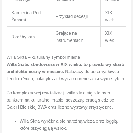
Kamienica Pod
XIX
Przykład secesji
Żabami
wiek
Grające na
XIX
Rzeźby żab
instrumentach
wiek
Willa Sixta – kulturalny symbol miasta
Willa Sixta, zbudowana w XIX wieku, to prawdziwy skarb
architektoniczny w mieście.
Należący do przemysłowca
Teodora Sixta, pałacyk zachwyca neorenesansowym stylem.
Po kompleksowej rewitalizacji, willa stała się istotnym
punktem na kulturalnej mapie, goszcząc drugą siedzibę
Galerii Bielskiej BWA oraz liczne wystawy artystyczne.
Willa Sixta wyróżnia się narożną wieżą oraz loggią,
które przyciągają wzrok.