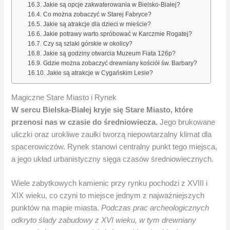
Jakie są opcje zakwaterowania w Bielsko-Białej?
Co można zobaczyć w Starej Fabryce?
Jakie są atrakcje dla dzieci w mieście?
Jakie potrawy warto spróbować w Karczmie Rogatej?
Czy są szlaki górskie w okolicy?
Jakie są godziny otwarcia Muzeum Fiata 126p?
Gdzie można zobaczyć drewniany kościół św. Barbary?
Jakie są atrakcje w Cygańskim Lesie?
Magiczne Stare Miasto i Rynek
W sercu Bielska-Białej kryje się Stare Miasto, które
przenosi nas w czasie do średniowiecza.
Jego brukowane
uliczki oraz urokliwe zaułki tworzą niepowtarzalny klimat dla
spacerowiczów. Rynek stanowi centralny punkt tego miejsca,
a jego układ urbanistyczny sięga czasów średniowiecznych.
Wiele zabytkowych kamienic przy rynku pochodzi z XVIII i
XIX wieku, co czyni to miejsce jednym z najważniejszych
punktów na mapie miasta.
Podczas prac archeologicznych
odkryto ślady zabudowy z XVI wieku, w tym drewniany