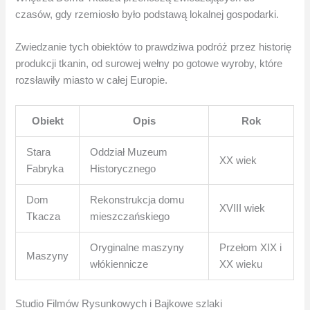
czasów, gdy rzemiosło było podstawą lokalnej gospodarki.
Zwiedzanie tych obiektów to prawdziwa podróż przez historię
produkcji tkanin, od surowej wełny po gotowe wyroby, które
rozsławiły miasto w całej Europie.
Obiekt
Opis
Rok
Stara
Oddział Muzeum
XX wiek
Fabryka
Historycznego
Dom
Rekonstrukcja domu
XVIII wiek
Tkacza
mieszczańskiego
Oryginalne maszyny
Przełom XIX i
Maszyny
włókiennicze
XX wieku
Studio Filmów Rysunkowych i Bajkowe szlaki