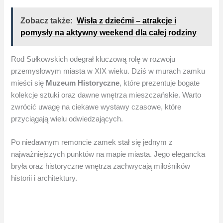
Zobacz także:
Wisła z dziećmi – atrakcje i
pomysły na aktywny weekend dla całej rodziny
Rod Sułkowskich odegrał kluczową rolę w rozwoju
przemysłowym miasta w XIX wieku. Dziś w murach zamku
mieści się
Muzeum Historyczne
, które prezentuje bogate
kolekcje sztuki oraz dawne wnętrza mieszczańskie. Warto
zwrócić uwagę na ciekawe wystawy czasowe, które
przyciągają wielu odwiedzających.
Po niedawnym remoncie zamek stał się jednym z
najważniejszych punktów na mapie miasta. Jego elegancka
bryła oraz historyczne wnętrza zachwycają miłośników
historii i architektury.