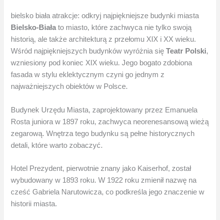
bielsko biała atrakcje: odkryj najpiękniejsze budynki miasta
Bielsko-Biała
to miasto, które zachwyca nie tylko swoją
historią, ale także architekturą z przełomu XIX i XX wieku.
Wśród najpiękniejszych budynków wyróżnia się
Teatr Polski
,
wzniesiony pod koniec XIX wieku. Jego bogato zdobiona
fasada w stylu eklektycznym czyni go jednym z
najważniejszych obiektów w Polsce.
Budynek Urzędu Miasta, zaprojektowany przez Emanuela
Rosta juniora w 1897 roku, zachwyca neorenesansową wieżą
zegarową. Wnętrza tego budynku są pełne historycznych
detali, które warto zobaczyć.
Hotel Prezydent, pierwotnie znany jako Kaiserhof, został
wybudowany w 1893 roku. W 1922 roku zmienił nazwę na
cześć Gabriela Narutowicza, co podkreśla jego znaczenie w
historii miasta.