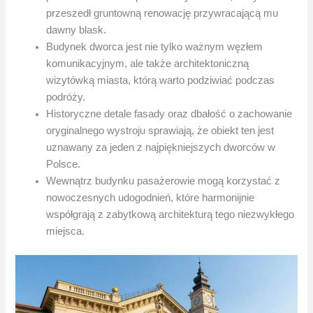
przeszedł gruntowną renowację przywracającą mu
dawny blask.
Budynek dworca jest nie tylko ważnym węzłem
komunikacyjnym, ale także architektoniczną
wizytówką miasta, którą warto podziwiać podczas
podróży.
Historyczne detale fasady oraz dbałość o zachowanie
oryginalnego wystroju sprawiają, że obiekt ten jest
uznawany za jeden z najpiękniejszych dworców w
Polsce.
Wewnątrz budynku pasażerowie mogą korzystać z
nowoczesnych udogodnień, które harmonijnie
współgrają z zabytkową architekturą tego niezwykłego
miejsca.