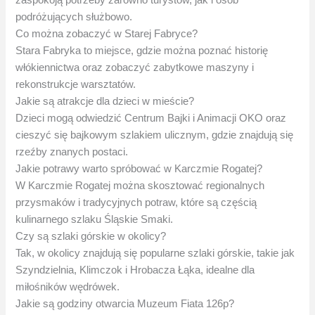
zaspokoją potrzeby zarówno turystów, jak i osób
podróżujących służbowo.
Co można zobaczyć w Starej Fabryce?
Stara Fabryka to miejsce, gdzie można poznać historię
włókiennictwa oraz zobaczyć zabytkowe maszyny i
rekonstrukcje warsztatów.
Jakie są atrakcje dla dzieci w mieście?
Dzieci mogą odwiedzić Centrum Bajki i Animacji OKO oraz
cieszyć się bajkowym szlakiem ulicznym, gdzie znajdują się
rzeźby znanych postaci.
Jakie potrawy warto spróbować w Karczmie Rogatej?
W Karczmie Rogatej można skosztować regionalnych
przysmaków i tradycyjnych potraw, które są częścią
kulinarnego szlaku Śląskie Smaki.
Czy są szlaki górskie w okolicy?
Tak, w okolicy znajdują się popularne szlaki górskie, takie jak
Szyndzielnia, Klimczok i Hrobacza Łąka, idealne dla
miłośników wędrówek.
Jakie są godziny otwarcia Muzeum Fiata 126p?