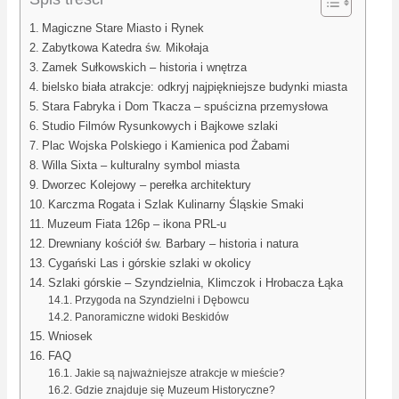
Magiczne Stare Miasto i Rynek
Zabytkowa Katedra św. Mikołaja
Zamek Sułkowskich – historia i wnętrza
bielsko biała atrakcje: odkryj najpiękniejsze budynki miasta
Stara Fabryka i Dom Tkacza – spuścizna przemysłowa
Studio Filmów Rysunkowych i Bajkowe szlaki
Plac Wojska Polskiego i Kamienica pod Żabami
Willa Sixta – kulturalny symbol miasta
Dworzec Kolejowy – perełka architektury
Karczma Rogata i Szlak Kulinarny Śląskie Smaki
Muzeum Fiata 126p – ikona PRL-u
Drewniany kościół św. Barbary – historia i natura
Cygański Las i górskie szlaki w okolicy
Szlaki górskie – Szyndzielnia, Klimczok i Hrobacza Łąka
Przygoda na Szyndzielni i Dębowcu
Panoramiczne widoki Beskidów
Wniosek
FAQ
Jakie są najważniejsze atrakcje w mieście?
Gdzie znajduje się Muzeum Historyczne?