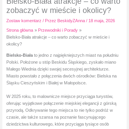
Bielsko-Biała atrakcje – co warto
zobaczyć w mieście i okolicy?
Zostaw komentarz
/ Przez
BeskidyZAnna
/
18 maja, 2026
Strona główna
Przewodniki i Porady
Bielsko-Biała atrakcje – co warto zobaczyć w mieście i
okolicy?
Bielsko-Biała
to jedno z najpiękniejszych miast na południu
Polski. Położone u stóp Beskidu Śląskiego, zyskało miano
Małego Wiednia dzięki swojej secesyjnej architekturze.
Miasto powstało z połączenia dwóch ośrodków: Bielska na
Śląsku Cieszyńskim i Białej w Małopolsce.
W 2025 roku, to malownicze miejsce przyciąga turystów,
oferując wyjątkowe połączenie miejskiej elegancji z górską
przyrodą. Odkrywanie tego miejsca to nie tylko podróż w
czasie, ale także szansa na poznanie fascynującego
dziedzictwa kulturowego, które przyciąga tysiące osób