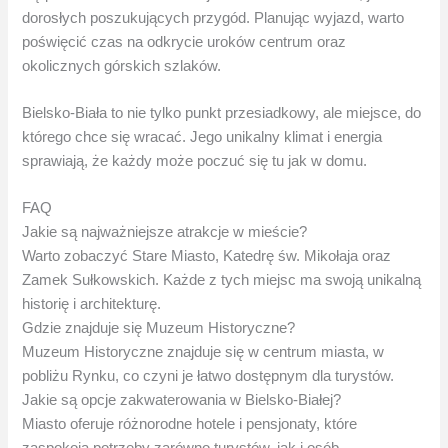
dorosłych poszukujących przygód. Planując wyjazd, warto
poświęcić czas na odkrycie uroków centrum oraz
okolicznych górskich szlaków.
Bielsko-Biała to nie tylko punkt przesiadkowy, ale miejsce, do
którego chce się wracać. Jego unikalny klimat i energia
sprawiają, że każdy może poczuć się tu jak w domu.
FAQ
Jakie są najważniejsze atrakcje w mieście?
Warto zobaczyć Stare Miasto, Katedrę św. Mikołaja oraz
Zamek Sułkowskich. Każde z tych miejsc ma swoją unikalną
historię i architekturę.
Gdzie znajduje się Muzeum Historyczne?
Muzeum Historyczne znajduje się w centrum miasta, w
pobliżu Rynku, co czyni je łatwo dostępnym dla turystów.
Jakie są opcje zakwaterowania w Bielsko-Białej?
Miasto oferuje różnorodne hotele i pensjonaty, które