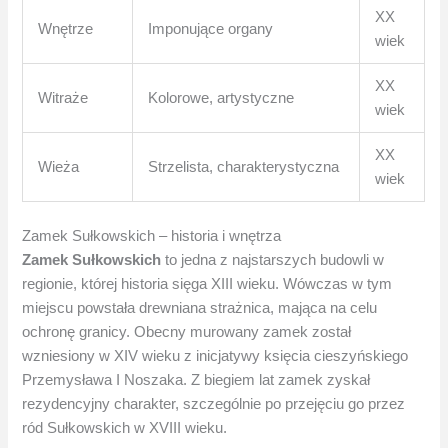
XX
Wnętrze
Imponujące organy
wiek
XX
Witraże
Kolorowe, artystyczne
wiek
XX
Wieża
Strzelista, charakterystyczna
wiek
Zamek Sułkowskich – historia i wnętrza
Zamek Sułkowskich
to jedna z najstarszych budowli w
regionie, której historia sięga XIII wieku. Wówczas w tym
miejscu powstała drewniana strażnica, mająca na celu
ochronę granicy. Obecny murowany zamek został
wzniesiony w XIV wieku z inicjatywy księcia cieszyńskiego
Przemysława I Noszaka. Z biegiem lat zamek zyskał
rezydencyjny charakter, szczególnie po przejęciu go przez
ród Sułkowskich w XVIII wieku.