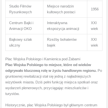
Studio Filmów
Miejsce narodzin
1956
Rysunkowych
kultowych postaci
Centrum Bajki i
Interaktywna
XXI
Animacji OKO
ekspozycja animacji
wiek
Bajkowy szlak
Rzeźby bohaterów
XXI
uliczny
bajek
wiek
Plac Wojska Polskiego i Kamienica pod Żabami
Plac Wojska Polskiego to miejsce, które od wieków
odgrywało kluczową rolę w życiu handlowym regionu.
Po
gruntownej rewitalizacji stał się jedną z najładniejszych
wizytówek miasta. Dziś pełni funkcję miejsca spotkań oraz
wydarzeń plenerowych, przyciągając mieszkańców i
turystów.
Historycznie, plac Wojska Polskiego był głównym centrum