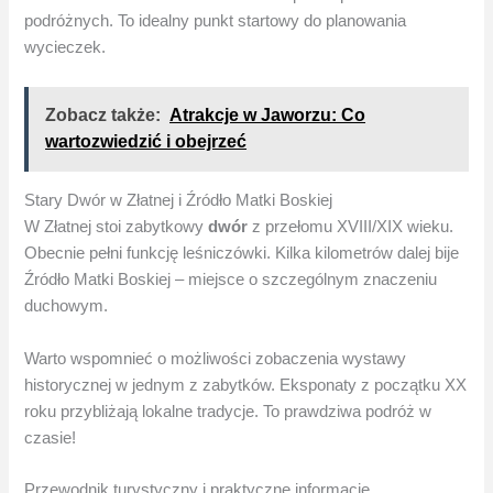
podróżnych. To idealny punkt startowy do planowania
wycieczek.
Zobacz także:
Atrakcje w Jaworzu​: Co
wartozwiedzić i obejrzeć
Stary Dwór w Złatnej i Źródło Matki Boskiej
W Złatnej stoi zabytkowy
dwór
z przełomu XVIII/XIX wieku.
Obecnie pełni funkcję leśniczówki. Kilka kilometrów dalej bije
Źródło Matki Boskiej – miejsce o szczególnym znaczeniu
duchowym.
Warto wspomnieć o możliwości zobaczenia wystawy
historycznej w jednym z zabytków. Eksponaty z początku XX
roku przybliżają lokalne tradycje. To prawdziwa podróż w
czasie!
Przewodnik turystyczny i praktyczne informacje