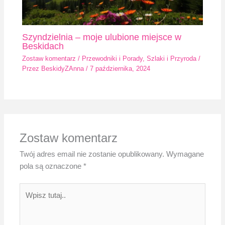
Szyndzielnia – moje ulubione miejsce w
Beskidach
Zostaw komentarz
/
Przewodniki i Porady
,
Szlaki i Przyroda
/
Przez
BeskidyZAnna
/
7 października, 2024
Zostaw komentarz
Twój adres email nie zostanie opublikowany.
Wymagane
pola są oznaczone
*
Wpisz
tutaj..