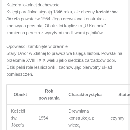
Katedra lokalnej duchowości
Księgi parafialne sięgają 1846 roku, ale obecny
kościół św.
Józefa
powstał w 1954. Jego drewniana konstrukcja
zachwyca prostotą. Obok stoi kapliczka „U Koconia” –
kamienna perełka z wyrytymi modlitwami pątników.
Opowieści zamknięte w drewnie
Stary Dwór w Złatnej to prawdziwa księga historii. Powstał na
przełomie XVIII i XIX wieku jako siedziba zarządców dóbr.
Dziś pełni rolę leśniczówki, zachowując pierwotny układ
pomieszczeń.
Rok
Obiekt
Charakterystyka
Statu
powstania
Kościół
Drewniana
św.
1954
konstrukcja z
czynny
Józefa
wieżą