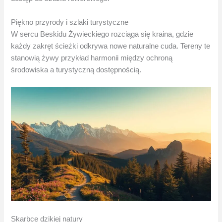
Piękno przyrody i szlaki turystyczne
W sercu Beskidu Żywieckiego rozciąga się kraina, gdzie
każdy zakręt ścieżki odkrywa nowe naturalne cuda. Tereny te
stanowią żywy przykład harmonii między ochroną
środowiska a turystyczną dostępnością.
Skarbce dzikiej natury