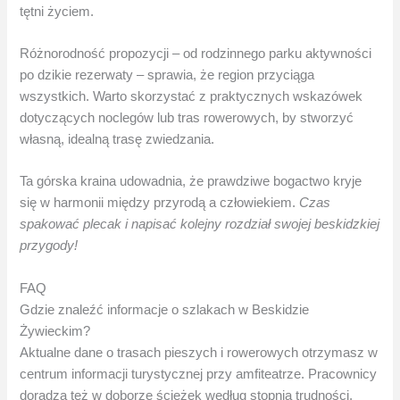
tętni życiem.
Różnorodność propozycji – od rodzinnego parku aktywności
po dzikie rezerwaty – sprawia, że region przyciąga
wszystkich. Warto skorzystać z praktycznych wskazówek
dotyczących noclegów lub tras rowerowych, by stworzyć
własną, idealną trasę zwiedzania.
Ta górska kraina udowadnia, że prawdziwe bogactwo kryje
się w harmonii między przyrodą a człowiekiem.
Czas
spakować plecak i napisać kolejny rozdział swojej beskidzkiej
przygody!
FAQ
Gdzie znaleźć informacje o szlakach w Beskidzie
Żywieckim?
Aktualne dane o trasach pieszych i rowerowych otrzymasz w
centrum informacji turystycznej przy amfiteatrze. Pracownicy
doradzą też w doborze ścieżek według stopnia trudności.