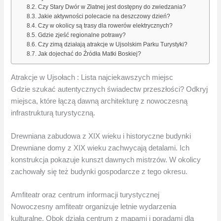
Czy Stary Dwór w Złatnej jest dostępny do zwiedzania?
Jakie aktywności polecacie na deszczowy dzień?
Czy w okolicy są trasy dla rowerów elektrycznych?
Gdzie zjeść regionalne potrawy?
Czy zimą działają atrakcje w Ujsolskim Parku Turystyki?
Jak dojechać do Źródła Matki Boskiej?
Atrakcje w Ujsołach : Lista najciekawszych miejsc
Gdzie szukać autentycznych świadectw przeszłości? Odkryj
miejsca, które łączą dawną architekturę z nowoczesną
infrastrukturą turystyczną.
Drewniana zabudowa z XIX wieku i historyczne budynki
Drewniane domy z XIX wieku zachwycają detalami. Ich
konstrukcja pokazuje kunszt dawnych mistrzów. W okolicy
zachowały się też budynki gospodarcze z tego okresu.
Amfiteatr oraz centrum informacji turystycznej
Nowoczesny amfiteatr organizuje letnie wydarzenia
kulturalne. Obok działa centrum z mapami i poradami dla