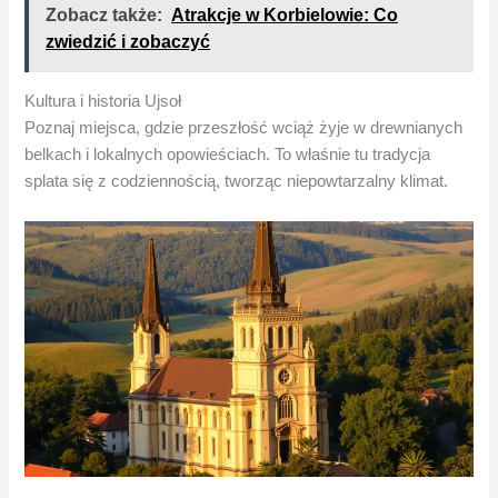
Zobacz także:
Atrakcje w Korbielowie: Co
zwiedzić i zobaczyć
Kultura i historia Ujsoł
Poznaj miejsca, gdzie przeszłość wciąż żyje w drewnianych
belkach i lokalnych opowieściach. To właśnie tu tradycja
splata się z codziennością, tworząc niepowtarzalny klimat.