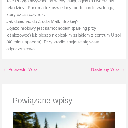
Tak! Przygotowywane są wtedy kuligi, ogniska i warsztaty
rękodzieła. Park ma też oświetlony tor do nordic walkingu,
który działa cały rok.
Jak dojechać do Źródła Matki Boskiej?
Dojazd możliwy jest samochodem (parking przy
leśniczówce) lub pieszo niebieskim szlakiem z centrum Ujsoł
(40 minut spaceru). Przy źródle znajduje się wiata
odpoczynkowa.
←
Poprzedni Wpis
Następny Wpis
→
Powiązane wpisy