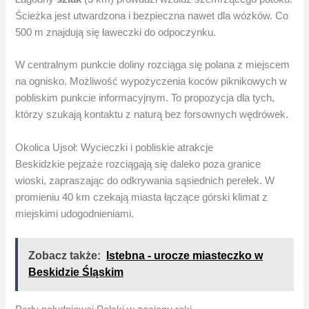
Ścieżka jest utwardzona i bezpieczna nawet dla wózków. Co
500 m znajdują się ławeczki do odpoczynku.
W centralnym punkcie doliny rozciąga się polana z miejscem
na ognisko. Możliwość wypożyczenia koców piknikowych w
pobliskim punkcie informacyjnym. To propozycja dla tych,
którzy szukają kontaktu z naturą bez forsownych wędrówek.
Okolica Ujsoł: Wycieczki i pobliskie atrakcje
Beskidzkie pejzaże rozciągają się daleko poza granice
wioski, zapraszając do odkrywania sąsiednich perełek. W
promieniu 40 km czekają miasta łączące górski klimat z
miejskimi udogodnieniami.
Zobacz także:
Istebna - urocze miasteczko w
Beskidzie Śląskim