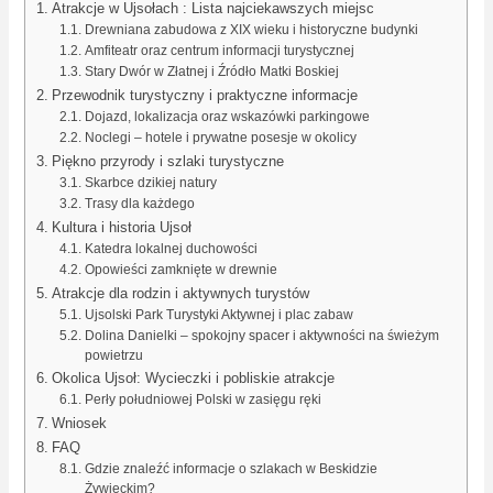
Atrakcje w Ujsołach : Lista najciekawszych miejsc
Drewniana zabudowa z XIX wieku i historyczne budynki
Amfiteatr oraz centrum informacji turystycznej
Stary Dwór w Złatnej i Źródło Matki Boskiej
Przewodnik turystyczny i praktyczne informacje
Dojazd, lokalizacja oraz wskazówki parkingowe
Noclegi – hotele i prywatne posesje w okolicy
Piękno przyrody i szlaki turystyczne
Skarbce dzikiej natury
Trasy dla każdego
Kultura i historia Ujsoł
Katedra lokalnej duchowości
Opowieści zamknięte w drewnie
Atrakcje dla rodzin i aktywnych turystów
Ujsolski Park Turystyki Aktywnej i plac zabaw
Dolina Danielki – spokojny spacer i aktywności na świeżym
powietrzu
Okolica Ujsoł: Wycieczki i pobliskie atrakcje
Perły południowej Polski w zasięgu ręki
Wniosek
FAQ
Gdzie znaleźć informacje o szlakach w Beskidzie
Żywieckim?