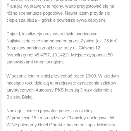
Planując wyprawę w te rejony, warto przygotować się na
różne scenariusze pogodowe. Nawet latem przyda się
cieplejsza bluza – górskie powietrze bywa kapryśne.
Dojazd, lokalizacja oraz wskazówki parkingowe
Najłatwiej dotrzeć samochodem przez Żywiec (ok. 25 km).
Bezpłatny parking znajdziesz przy ul. Głównej 12
(współrzędne: 49.4797, 19.1421). Miejsce dysponuje 50
stanowiskami i monitoringiem.
W sezonie letnim lepiej przyjechać przed 10:00. W każdym
miesiącu roku działają tu przejrzyste oznaczenia szlaków
turystycznych. Autobusy PKS kursują 3 razy dziennie z
Bielska-Białej.
Noclegi – hotele i prywatne posesje w okolicy
W promieniu 15 km znajdziesz 23 obiekty noclegowe. W
Wiśle polecamy Hotel Górski z basenem i spa. Miłośnicy