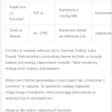
Kapliczka
Kamienna z
„U
XIX w.
konserwo
rzeźbą MB
Koconia”
Dwór w
Barokowe detale
ok. 1790
zabytkow
Złatnej
architektoniczne
Co roku w sierpniu odbywa się tu Jarmark Kultury Łuku
Karpat. Rękodzielnicy prezentują dawne techniki, a zespoły
ludowe przywołują zapomniane melodie. Takie inicjatywy
budują most między pokoleniami.
Miejscowi chętnie opowiadają o zwyczajach jak „chodzenie z
turoniem” w zapusty. Te opowieści nadają regionowi
magicznego charakteru, który przyciąga poszukiwaczy
autentycznych doświadczeń.
Atrakcje dla rodzin i aktywnych turystów