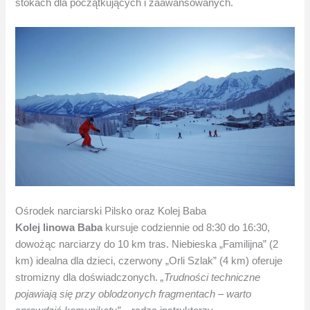
stokach dla początkujących i zaawansowanych.
Ośrodek narciarski Pilsko oraz Kolej Baba
Kolej linowa Baba
kursuje codziennie od 8:30 do 16:30,
dowożąc narciarzy do 10 km tras. Niebieska „Familijna” (2
km) idealna dla dzieci, czerwony „Orli Szlak” (4 km) oferuje
stromizny dla doświadczonych.
„Trudności techniczne
pojawiają się przy oblodzonych fragmentach – warto