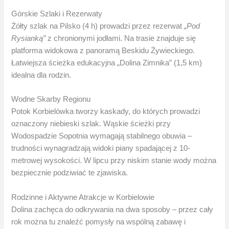
Górskie Szlaki i Rezerwaty
Żółty szlak na Pilsko (4 h) prowadzi przez rezerwat
„Pod
Rysianką”
z chronionymi jodłami. Na trasie znajduje się
platforma widokowa z panoramą Beskidu Żywieckiego.
Łatwiejsza ścieżka edukacyjna „Dolina Zimnika” (1,5 km)
idealna dla rodzin.
Wodne Skarby Regionu
Potok Korbielówka tworzy kaskady, do których prowadzi
oznaczony niebieski szlak. Wąskie ścieżki przy
Wodospadzie Sopotnia wymagają stabilnego obuwia –
trudności wynagradzają widoki piany spadającej z 10-
metrowej wysokości. W lipcu przy niskim stanie wody można
bezpiecznie podziwiać te zjawiska.
Rodzinne i Aktywne Atrakcje w Korbielowie
Dolina zachęca do odkrywania na dwa sposoby – przez cały
rok można tu znaleźć pomysły na wspólną zabawę i