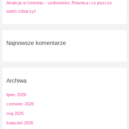
Atrakcje w Ustroniu – uzdrowisko, Równica i co jeszcze
warto zobaczyć
Najnowsze komentarze
Archiwa
lipiec 2026
czerwiec 2026
maj 2026
kwiecień 2026