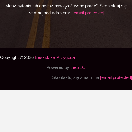
Masz pytania lub chcesz nawiązać współpracę? Skontaktuj się
ze mną pod adresem:
[email protected]
Copyright © 2026
Beskidzka Przygoda
Powered by
theSEO
Skontaktuj się z nami na
[email protected]