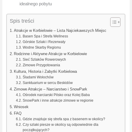
idealnego pobytu
Spis treści
Atrakcje w Korbielowie – Lista Najciekawszych Miejsc
Basen Spa i Strefa Wellness
Górskie Szlaki i Rezerwaty
Wodne Skarby Regionu
Rodzinne i Aktywne Atrakcje w Korbielowie
Sieć Szlaków Rowerowych
Zimowe Przygotowania
Kultura, Historia i Zabytki Korbielowa
Śladami Wołochów
Sanktuarium w sercu Beskidów
Zimowe Atrakcje – Narciarstwo i SnowPark
Ośrodek narciarski Pilsko oraz Kolej Baba
SnowPark i inne atrakcje zimowe w regionie
Wniosek
FAQ
Gdzie znajduje się strefa spa z basenem w okolicy?
Czy szlaki piesze w okolicy są odpowiednie dla
początkujących?