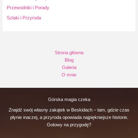
Przewodniki i Porady
Szlaki i Przyroda
Strona główna
Blog
Galeria
O mnie
Górska magia czeka
Znajdź swój własny zakątek w Beskidach – tam, gdzie czas
płynie inaczej, a przyroda opowiada najpiękniejsze historie.
Gotowy na przygodę?