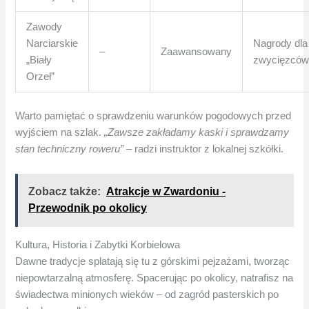
Zawody
Narciarskie
Nagrody dla
–
Zaawansowany
„Biały
zwycięzcó
Orzeł”
Warto pamiętać o sprawdzeniu warunków pogodowych przed
wyjściem na szlak.
„Zawsze zakładamy kaski i sprawdzamy
stan techniczny roweru”
– radzi instruktor z lokalnej szkółki.
Zobacz także:
Atrakcje w Zwardoniu -
Przewodnik po okolicy
Kultura, Historia i Zabytki Korbielowa
Dawne tradycje splatają się tu z górskimi pejzażami, tworząc
niepowtarzalną atmosferę. Spacerując po okolicy, natrafisz na
świadectwa minionych wieków – od zagród pasterskich po