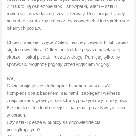
Zimą królują ośnieżone stoki i snowparki, latem – szlaki
rowerowe prowadzące przez rezerwaty. Po emocjach jazdy
na nartach warto zajrzeć do zabytkowych chat lub spróbować
lokalnych potraw.
Chcesz wiedzieć więcej? Śledź nasze przewodniki lub zapisz
się do newslettera. Odkryj beskidzkie pejzaże na własnej
skórze – pakuj plecak i ruszaj w drogę! Pamiętaj tylko, by
sprawdzić prognozę pogody przed wyjściem w góry.
FAQ
Gdzie znajduje się strefa spa z basenem w okolicy?
Kompleks spa z basenem, saunami i zabiegami wellness
znajduje się w głównym ośrodku wypoczynkowym przy ulicy
Beskidzkiej. To idealne miejsce na relaks po aktywnym dniu
w górach.
Czy szlaki piesze w okolicy są odpowiednie dla
początkujących?