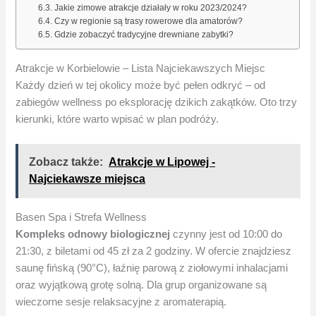
Jakie zimowe atrakcje działały w roku 2023/2024?
Czy w regionie są trasy rowerowe dla amatorów?
Gdzie zobaczyć tradycyjne drewniane zabytki?
Atrakcje w Korbielowie – Lista Najciekawszych Miejsc
Każdy dzień w tej okolicy może być pełen odkryć – od
zabiegów wellness po eksplorację dzikich zakątków. Oto trzy
kierunki, które warto wpisać w plan podróży.
Zobacz także:
Atrakcje w Lipowej​ -
Najciekawsze miejsca
Basen Spa i Strefa Wellness
Kompleks odnowy biologicznej
czynny jest od 10:00 do
21:30, z biletami od 45 zł za 2 godziny. W ofercie znajdziesz
saunę fińską (90°C), łaźnię parową z ziołowymi inhalacjami
oraz wyjątkową grotę solną. Dla grup organizowane są
wieczorne sesje relaksacyjne z aromaterapią.