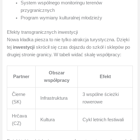
System wspólnego monitoringu terenów
przygranicznych
Program wymiany kulturalnej młodzieży
Efekty transgranicznych inwestycji
Nowa kładka piesza to nie tylko atrakcja turystyczna. Dzięki
tej
inwestycji
skrócił się czas dojazdu do szkół i sklepów po
drugiej stronie granicy. W tabeli widać skalę współpracy:
Obszar
Partner
Efekt
współpracy
Čierne
3 wspólne ścieżki
Infrastruktura
(SK)
rowerowe
Hrčava
Kultura
Cykl letnich festiwali
(CZ)