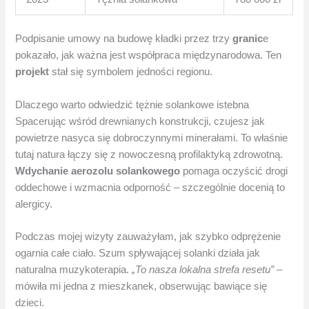
Podpisanie umowy na budowę kładki przez trzy
granic
e
pokazało, jak ważna jest współpraca międzynarodowa. Ten
projekt
stał się symbolem jedności regionu.
Dlaczego warto odwiedzić tężnie solankowe istebna
Spacerując wśród drewnianych konstrukcji, czujesz jak
powietrze nasyca się dobroczynnymi minerałami. To właśnie
tutaj natura łączy się z nowoczesną profilaktyką zdrowotną.
Wdychanie aerozolu solankowego
pomaga oczyścić drogi
oddechowe i wzmacnia odporność – szczególnie docenią to
alergicy.
Podczas mojej wizyty zauważyłam, jak szybko odprężenie
ogarnia całe ciało. Szum spływającej solanki działa jak
naturalna muzykoterapia.
„To nasza lokalna strefa resetu”
–
mówiła mi jedna z mieszkanek, obserwując bawiące się
dzieci.