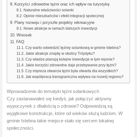
Korzyści zdrowotne tężni oraz ich wpływ na turystykę
Naturalne właściwości solanki
Opinie mieszkańców i efekt integracji społecznej
Plany rozwoju i przyszłe projekty rekreacyjne
Nowe atrakcje w ramach dalszych inwestycji
Wniosek
FAQ
Czy warto odwiedzić tężnię solankową w gminie Istebna?
Jakie atrakcje znajdę w okolicy Trójstyku?
Czy władze planują kolejne inwestycje w tym rejonie?
Jakie korzyści zdrowotne daje przebywanie przy tężni?
Czy impreza otwarcia tężni była otwarta dla wszystkich?
Jak współpraca transgraniczna wpływa na rozwój regionu?
Wprowadzenie do tematyki tężni solankowych
Czy zastanawiałeś się kiedyś, jak połączyć aktywny
wypoczynek z dbałością o zdrowie? Odpowiedzią są
wyjątkowe konstrukcje, które od wieków służą ludziom. W
gminie Istebna takie miejsce stało się sercem lokalnej
społeczności.