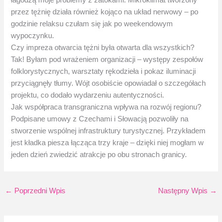
przez tężnię działa również kojąco na układ nerwowy – po
godzinie relaksu czułam się jak po weekendowym
wypoczynku.
Czy impreza otwarcia tężni była otwarta dla wszystkich?
Tak! Byłam pod wrażeniem organizacji – występy zespołów
folklorystycznych, warsztaty rękodzieła i pokaz iluminacji
przyciągnęły tłumy. Wójt osobiście opowiadał o szczegółach
projektu, co dodało wydarzeniu autentyczności.
Jak współpraca transgraniczna wpływa na rozwój regionu?
Podpisane umowy z Czechami i Słowacją pozwoliły na
stworzenie wspólnej infrastruktury turystycznej. Przykładem
jest kładka piesza łącząca trzy kraje – dzięki niej mogłam w
jeden dzień zwiedzić atrakcje po obu stronach granicy.
←
Poprzedni Wpis
Następny Wpis
→