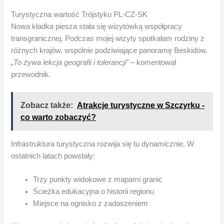
Turystyczna wartość Trójstyku PL-CZ-SK
Nowa kładka piesza stała się wizytówką współpracy
transgranicznej. Podczas mojej wizyty spotkałam rodziny z
różnych krajów, wspólnie podziwiające panoramę Beskidów.
„To żywa lekcja geografii i tolerancji”
– komentował
przewodnik.
Zobacz także:
Atrakcje turystyczne w Szczyrku -
co warto zobaczyć?
Infrastruktura turystyczna rozwija się tu dynamicznie. W
ostatnich latach powstały:
Trzy punkty widokowe z mapami granic
Ścieżka edukacyjna o historii regionu
Miejsce na ognisko z zadaszeniem