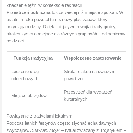
Znaczenie tężni w kontekście rekreacji
Przestrzeń publiczna
to coś więcej niż miejsce spotkań. W
ostatnim roku powstał tu np. nowy plac zabaw, który
przyciąga rodziny. Dzięki inicjatywom wójta i rady gminy,
okolica zyskała miejsce dla różnych grup osób – od seniorów
po dzieci.
Funkcja tradycyjna
Współczesne zastosowanie
Leczenie dróg
Strefa relaksu na świeżym
oddechowych
powietrzu
Przestrzeń dla wydarzeń
Miejsce obrzędów
kulturalnych
Powiązanie z tradycjami lokalnymi
Podczas letnich festynów często słychać echa dawnych
zwyczajów.
„Stawiani moja”
– rytuał związany z Trójstykiem –