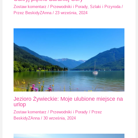
Zostaw komentarz
/
Przewodniki i Porady
,
Szlaki i Przyroda
/
Przez
BeskidyZAnna
/
23 września, 2024
Jezioro Żywieckie: Moje ulubione miejsce na
urlop
Zostaw komentarz
/
Przewodniki i Porady
/ Przez
BeskidyZAnna
/
30 września, 2024