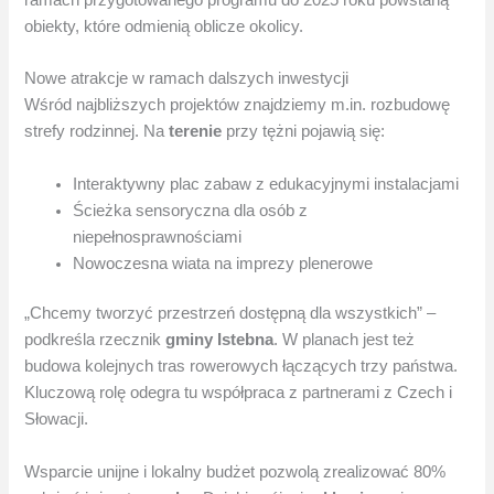
obiekty, które odmienią oblicze okolicy.
Nowe atrakcje w ramach dalszych inwestycji
Wśród najbliższych projektów znajdziemy m.in. rozbudowę
strefy rodzinnej. Na
terenie
przy tężni pojawią się:
Interaktywny plac zabaw z edukacyjnymi instalacjami
Ścieżka sensoryczna dla osób z
niepełnosprawnościami
Nowoczesna wiata na imprezy plenerowe
„Chcemy tworzyć przestrzeń dostępną dla wszystkich” –
podkreśla rzecznik
gminy Istebna
. W planach jest też
budowa kolejnych tras rowerowych łączących trzy państwa.
Kluczową rolę odegra tu współpraca z partnerami z Czech i
Słowacji.
Wsparcie unijne i lokalny budżet pozwolą zrealizować 80%