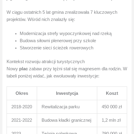
W ciągu ostatnich 5 lat gmina zrealizowała 7 kluczowych
projektów. Wśród nich znalazły się:
Modernizacja strefy wypoczynkowej nad rzeką
Budowa siłowni plenerowej przy szkole
Stworzenie sieci ścieżek rowerowych
Kontekst rozwoju atrakcji turystycznych
Nowy
plac
zabaw przy tężni stał się magnesem dla rodzin. W
tabeli poniżej widać, jak ewoluowały inwestycje:
Okres
Inwestycja
Koszt
2018-2020
Rewitalizacja parku
450 000 zł
2021-2022
Budowa kładki granicznej
1,2 mln zł
2023
Tężnia solankowa
780 000 zł