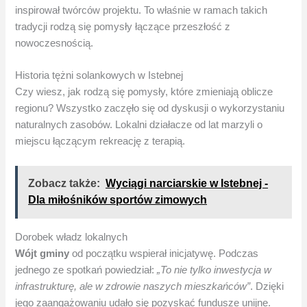
inspirował twórców projektu. To właśnie w ramach takich
tradycji rodzą się pomysły łączące przeszłość z
nowoczesnością.
Historia tężni solankowych w Istebnej
Czy wiesz, jak rodzą się pomysły, które zmieniają oblicze
regionu? Wszystko zaczęło się od dyskusji o wykorzystaniu
naturalnych zasobów. Lokalni działacze od lat marzyli o
miejscu łączącym rekreację z terapią.
Zobacz także:
Wyciągi narciarskie w Istebnej -
Dla miłośników sportów zimowych
Dorobek władz lokalnych
Wójt gminy
od początku wspierał inicjatywę. Podczas
jednego ze spotkań powiedział:
„To nie tylko inwestycja w
infrastrukturę, ale w zdrowie naszych mieszkańców”
. Dzięki
jego zaangażowaniu udało się pozyskać fundusze unijne.