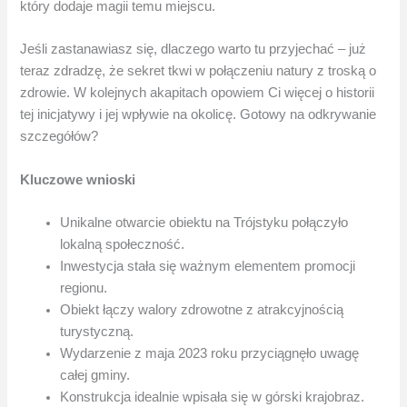
który dodaje magii temu miejscu.
Jeśli zastanawiasz się, dlaczego warto tu przyjechać – już
teraz zdradzę, że sekret tkwi w połączeniu natury z troską o
zdrowie. W kolejnych akapitach opowiem Ci więcej o historii
tej inicjatywy i jej wpływie na okolicę. Gotowy na odkrywanie
szczegółów?
Kluczowe wnioski
Unikalne otwarcie obiektu na Trójstyku połączyło
lokalną społeczność.
Inwestycja stała się ważnym elementem promocji
regionu.
Obiekt łączy walory zdrowotne z atrakcyjnością
turystyczną.
Wydarzenie z maja 2023 roku przyciągnęło uwagę
całej gminy.
Konstrukcja idealnie wpisała się w górski krajobraz.