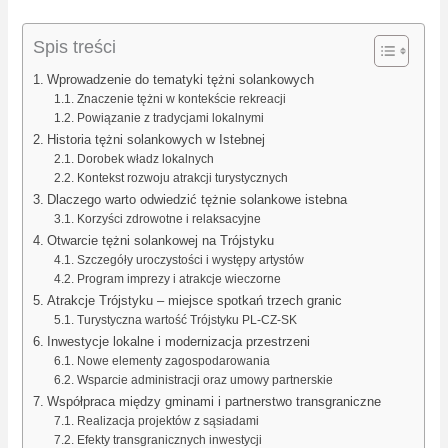
Spis treści
Wprowadzenie do tematyki tężni solankowych
Znaczenie tężni w kontekście rekreacji
Powiązanie z tradycjami lokalnymi
Historia tężni solankowych w Istebnej
Dorobek władz lokalnych
Kontekst rozwoju atrakcji turystycznych
Dlaczego warto odwiedzić tężnie solankowe istebna
Korzyści zdrowotne i relaksacyjne
Otwarcie tężni solankowej na Trójstyku
Szczegóły uroczystości i występy artystów
Program imprezy i atrakcje wieczorne
Atrakcje Trójstyku – miejsce spotkań trzech granic
Turystyczna wartość Trójstyku PL-CZ-SK
Inwestycje lokalne i modernizacja przestrzeni
Nowe elementy zagospodarowania
Wsparcie administracji oraz umowy partnerskie
Współpraca między gminami i partnerstwo transgraniczne
Realizacja projektów z sąsiadami
Efekty transgranicznych inwestycji