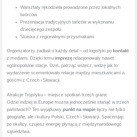
Warsztaty rękodzieła prowadzone przez lokalnych
twórców
Prezentacja tradycyjnych tańców w wykonaniu
dziecięcego zespołu
Stoiska z regionalnymi przysmakami
Organizatorzy zadbali o każdy detal – od logistyki po
kontakt
z mediami. Dzięki temu
imprezę
relacjonowały nawet
ogólnopolskie stacje. Dziś, patrząc wstecz, widzę jak to
wydarzenie scementowało relacje między mieszkańcami a
gośćmi z Czech i Słowacji.
Atrakcje Trójstyku – miejsce spotkań trzech granic
Gdzie indziej w Europie można jednocześnie stanąć w trzech
państwach? Ten wyjątkowy
punkt na mapie
łączy nie tylko
geografię, ale i kultury Polski, Czech i Słowacji. Spacerując
po okolicy, czujesz energię płynącą z międzynarodowego
sąsiedztwa.