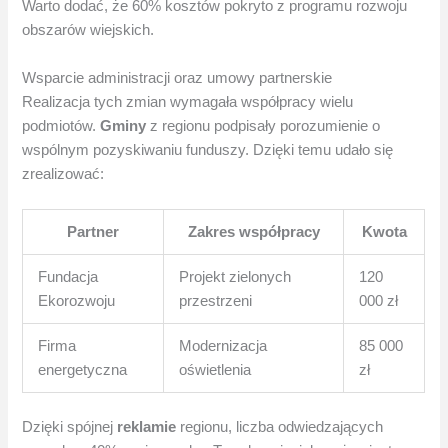
Warto dodać, że 60% kosztów pokryto z programu rozwoju
obszarów wiejskich.
Wsparcie administracji oraz umowy partnerskie
Realizacja tych zmian wymagała współpracy wielu
podmiotów.
Gminy
z regionu podpisały porozumienie o
wspólnym pozyskiwaniu funduszy. Dzięki temu udało się
zrealizować:
Partner
Zakres współpracy
Kwota
Fundacja
Projekt zielonych
120
Ekorozwoju
przestrzeni
000 zł
Firma
Modernizacja
85 000
energetyczna
oświetlenia
zł
Dzięki spójnej
reklamie
regionu, liczba odwiedzających