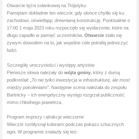
Otwarcie tężni solankowej na Trójstyku
Pamiętam dokładnie ten wieczór, gdy słońce chyliło się ku
zachodowi, oświetlając drewnianą konstrukcję. Punktualnie o
17:00 1 maja 2023 roku rozpoczęło się wydarzenie, które na
długo zapadło w pamięć uczestników.
Otwarcie
stało się
żywym dowodem na to, jak wspólne cele potrafią jednoczyć
ludzi.
Szczegóły uroczystości i występy artystów
Pierwsze słowa należały do
wójta gminy
, który z dumą
podkreślał:
„To nie tylko inwestycja w infrastrukturę, ale most
między pokoleniami”
. Następnie scena należała do zespołu
Bartnicky – ich energetyczny występ rozgrzał publiczność
mimo chłodnego powietrza.
Program imprezy i atrakcje wieczorne
Wieczór rozbłysnął kolorami podczas pokazu sztucznych
ogni. W programie znalazły się też: