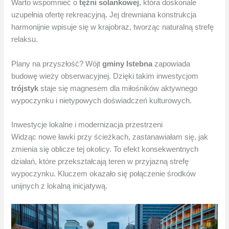
Warto wspomnieć o
tężni solankowej
, która doskonale
uzupełnia ofertę rekreacyjną. Jej drewniana konstrukcja
harmonijnie wpisuje się w krajobraz, tworząc naturalną strefę
relaksu.
Plany na przyszłość? Wójt
gminy Istebna
zapowiada
budowę wieży obserwacyjnej. Dzięki takim inwestycjom
trójstyk
staje się magnesem dla miłośników aktywnego
wypoczynku i nietypowych doświadczeń kulturowych.
Inwestycje lokalne i modernizacja przestrzeni
Widząc nowe ławki przy ścieżkach, zastanawiałam się, jak
zmienia się oblicze tej okolicy. To efekt konsekwentnych
działań, które przekształcają teren w przyjazną strefę
wypoczynku. Kluczem okazało się połączenie środków
unijnych z lokalną inicjatywą.