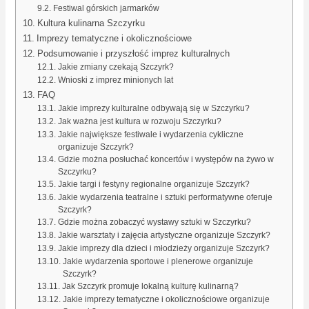
Festiwal górskich jarmarków
Kultura kulinarna Szczyrku
Imprezy tematyczne i okolicznościowe
Podsumowanie i przyszłość imprez kulturalnych
Jakie zmiany czekają Szczyrk?
Wnioski z imprez minionych lat
FAQ
Jakie imprezy kulturalne odbywają się w Szczyrku?
Jak ważna jest kultura w rozwoju Szczyrku?
Jakie największe festiwale i wydarzenia cykliczne
organizuje Szczyrk?
Gdzie można posłuchać koncertów i występów na żywo w
Szczyrku?
Jakie targi i festyny regionalne organizuje Szczyrk?
Jakie wydarzenia teatralne i sztuki performatywne oferuje
Szczyrk?
Gdzie można zobaczyć wystawy sztuki w Szczyrku?
Jakie warsztaty i zajęcia artystyczne organizuje Szczyrk?
Jakie imprezy dla dzieci i młodzieży organizuje Szczyrk?
Jakie wydarzenia sportowe i plenerowe organizuje
Szczyrk?
Jak Szczyrk promuje lokalną kulturę kulinarną?
Jakie imprezy tematyczne i okolicznościowe organizuje