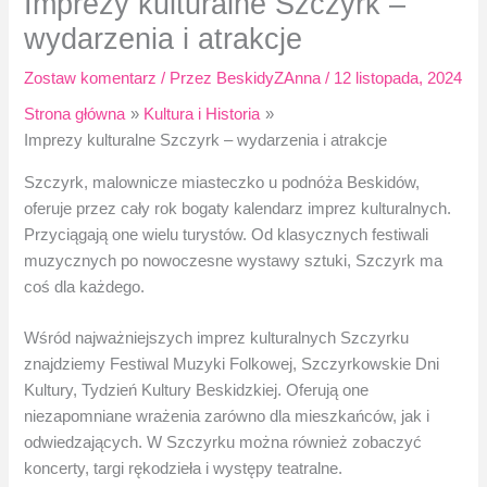
Imprezy kulturalne Szczyrk –
wydarzenia i atrakcje
Zostaw komentarz
/ Przez
BeskidyZAnna
/
12 listopada, 2024
Strona główna
Kultura i Historia
Imprezy kulturalne Szczyrk – wydarzenia i atrakcje
Szczyrk, malownicze miasteczko u podnóża Beskidów,
oferuje przez cały rok bogaty kalendarz imprez kulturalnych.
Przyciągają one wielu turystów. Od klasycznych festiwali
muzycznych po nowoczesne wystawy sztuki, Szczyrk ma
coś dla każdego.
Wśród najważniejszych imprez kulturalnych Szczyrku
znajdziemy Festiwal Muzyki Folkowej, Szczyrkowskie Dni
Kultury, Tydzień Kultury Beskidzkiej. Oferują one
niezapomniane wrażenia zarówno dla mieszkańców, jak i
odwiedzających. W Szczyrku można również zobaczyć
koncerty, targi rękodzieła i występy teatralne.