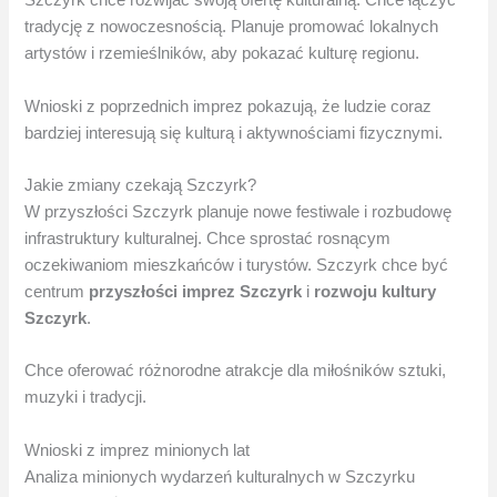
Szczyrk chce rozwijać swoją ofertę kulturalną. Chce łączyć
tradycję z nowoczesnością. Planuje promować lokalnych
artystów i rzemieślników, aby pokazać kulturę regionu.
Wnioski z poprzednich imprez pokazują, że ludzie coraz
bardziej interesują się kulturą i aktywnościami fizycznymi.
Jakie zmiany czekają Szczyrk?
W przyszłości Szczyrk planuje nowe festiwale i rozbudowę
infrastruktury kulturalnej. Chce sprostać rosnącym
oczekiwaniom mieszkańców i turystów. Szczyrk chce być
centrum
przyszłości imprez Szczyrk
i
rozwoju kultury
Szczyrk
.
Chce oferować różnorodne atrakcje dla miłośników sztuki,
muzyki i tradycji.
Wnioski z imprez minionych lat
Analiza minionych wydarzeń kulturalnych w Szczyrku