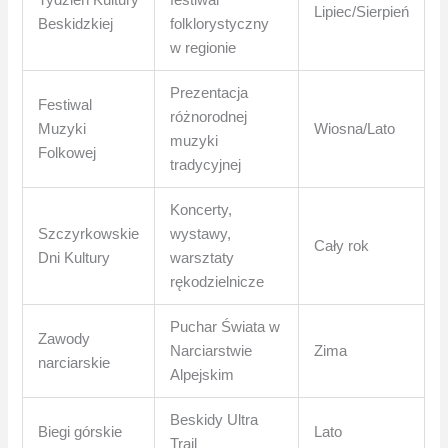
Lipiec/Sierpień
Beskidzkiej
folklorystyczny
w regionie
Prezentacja
Festiwal
różnorodnej
Muzyki
Wiosna/Lato
muzyki
Folkowej
tradycyjnej
Koncerty,
Szczyrkowskie
wystawy,
Cały rok
Dni Kultury
warsztaty
rękodzielnicze
Puchar Świata w
Zawody
Narciarstwie
Zima
narciarskie
Alpejskim
Beskidy Ultra
Biegi górskie
Lato
Trail