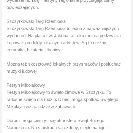
wydarzenia. Targi i festyny regionalne przyciągają tłumy
odwiedzających.
Szczyrkowski Targ Rzemiosła
Szczyrkowski Targ Rzemiosła to jedno z najważniejszych
wydarzeń. Na placu św. Jakuba co roku można podziwiać i
kupować produkty lokalnych artystów. Są tu rzeźby,
ceramika, biżuteria i tkaniny.
Można też skosztować lokalnych przysmaków i posłuchać
muzyki ludowej.
Festyn Mikołajkowy
Festyn Mikołajkowy to święto zimowe w Szczyrku. To
radosne święto dla rodzin. Dzieci mogą spotkać Świętego
Mikołaja i wziąć udział w zabawach.
Dorośli mogą cieszyć się atmosferą Świąt Bożego
Narodzenia. Na stoiskach są ozdoby, ciepłe napoje i