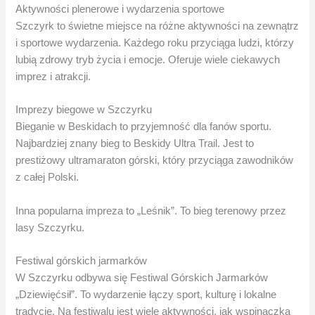
Aktywności plenerowe i wydarzenia sportowe
Szczyrk to świetne miejsce na różne aktywności na zewnątrz
i sportowe wydarzenia. Każdego roku przyciąga ludzi, którzy
lubią zdrowy tryb życia i emocje. Oferuje wiele ciekawych
imprez i atrakcji.
Imprezy biegowe w Szczyrku
Bieganie w Beskidach to przyjemność dla fanów sportu.
Najbardziej znany bieg to Beskidy Ultra Trail. Jest to
prestiżowy ultramaraton górski, który przyciąga zawodników
z całej Polski.
Inna popularna impreza to „Leśnik”. To bieg terenowy przez
lasy Szczyrku.
Festiwal górskich jarmarków
W Szczyrku odbywa się Festiwal Górskich Jarmarków
„Dziewięćsił”. To wydarzenie łączy sport, kulturę i lokalne
tradycje. Na festiwalu jest wiele aktywności, jak wspinaczka