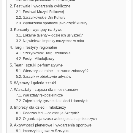
Festiwale i wydarzenia cykliczne
Festiwal Muzyki Folkowej
Szczyrkowskie Dni Kultury
Wydarzenia sportowe jako część kultury
Koncerty i występy na żywo
Lokalne talenty – gdzie ich usłyszeć?
Największe imprezy muzyczne w roku
Targi i festyny regionalne
Szczyrkowski Targ Rzemiosła
Festyn Mikołajkowy
Teatr i sztuki performatywne
Wieczory teatralne – co warto zobaczyć?
Szczyrk w obiektywie artystów
Wystawy i galerie sztuki
Warsztaty i zajęcia dla mieszkańców
Warsztaty rękodzielnicze
Zajęcia artystyczne dla dzieci i dorosłych
Imprezy dla dzieci i młodzieży
Podczas ferii – co oferuje Szczyrk?
Organizacja czasu wolnego dla najmłodszych
Aktywności plenerowe i wydarzenia sportowe
Imprezy biegowe w Szczyrku