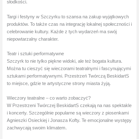
słodkości.
Targi i festyny w Szczyrku to szansa na zakup wyjątkowych
produktów. To także czas na integrację lokalnej społeczności i
celebrowanie kultury. Każde z tych wydarzeń ma swój
niepowtarzalny charakter.
Teatr i sztuki performatywne
Szczyrk to nie tylko piękne widoki, ale też bogata kultura.
Można tu cieszyć się wieczorami teatralnymi i fascynującymi
sztukami performatywnymi. Przestrzeń Twórczą BeskidartS
to miejsce, gdzie te artystyczne strony miasta żyją.
Wieczory teatralne – co warto zobaczyć?
W Przestrzeni Twórczej BeskidartS czekają na nas spektakle
i koncerty. Szczególnie popularne są wieczory z piosenkami
Agnieszki Osieckiej i Jonasza Kofty. Te emocjonalne występy
zachwycają swoim klimatem.