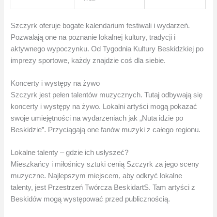
Szczyrk oferuje bogate kalendarium festiwali i wydarzeń.
Pozwalają one na poznanie lokalnej kultury, tradycji i
aktywnego wypoczynku. Od Tygodnia Kultury Beskidzkiej po
imprezy sportowe, każdy znajdzie coś dla siebie.
Koncerty i występy na żywo
Szczyrk jest pełen talentów muzycznych. Tutaj odbywają się
koncerty i występy na żywo. Lokalni artyści mogą pokazać
swoje umiejętności na wydarzeniach jak „Nuta idzie po
Beskidzie”. Przyciągają one fanów muzyki z całego regionu.
Lokalne talenty – gdzie ich usłyszeć?
Mieszkańcy i miłośnicy sztuki cenią Szczyrk za jego sceny
muzyczne. Najlepszym miejscem, aby odkryć lokalne
talenty, jest Przestrzeń Twórcza BeskidartS. Tam artyści z
Beskidów mogą występować przed publicznością.