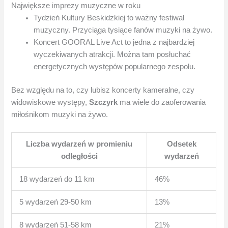
Największe imprezy muzyczne w roku
Tydzień Kultury Beskidzkiej to ważny festiwal
muzyczny. Przyciąga tysiące fanów muzyki na żywo.
Koncert GOORAL Live Act to jedna z najbardziej
wyczekiwanych atrakcji. Można tam posłuchać
energetycznych występów popularnego zespołu.
Bez względu na to, czy lubisz koncerty kameralne, czy
widowiskowe występy,
Szczyrk
ma wiele do zaoferowania
miłośnikom muzyki na żywo.
Liczba wydarzeń w promieniu
Odsetek
odległości
wydarzeń
18 wydarzeń do 11 km
46%
5 wydarzeń 29-50 km
13%
8 wydarzeń 51-58 km
21%