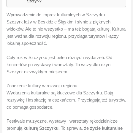
Szczyrk?
Wprowadzenie do imprez kulturalnych w Szczyrku
Szczyrk leży w Beskidzie Śląskim i słynie z pięknych
widoków. Ale to nie wszystko – ma też bogatą kulturę. Kultura
jest ważna dla rozwoju regionu, przyciąga turystów i łączy
lokalną społeczność.
Cały rok w Szczyrku jest pełen różnych wydarzeń. Od
koncertów po wystawy i warsztaty. To wszystko czyni
Szczyrk niezwykłym miejscem.
Znaczenie kultury w rozwoju regionu
Wydarzenia kulturalne są kluczowe dla Szczyrku. Dają
rozrywkę i inspirację mieszkańcom. Przyciągają też turystów,
co pomaga gospodarce.
Festiwale muzyczne, wystawy i warsztaty rękodzielnicze
promują
kulturę Szczyrku
. To sprawia, że
życie kulturalne