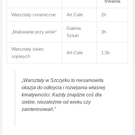
trwania
Warsztaty ceramiczne
Art Cafe
2h
Galeria
„Malowanie przy winie”
3h
Sztuki
Warsztaty świec
Art Cafe
1,5h
sojowych
„Warsztaty w Szczyrku to niesamowita
okazja do odkrycia i rozwijania własnej
kreatywności. Każdy znajdzie coś dla
siebie, niezależnie od wieku czy
zainteresowań.”