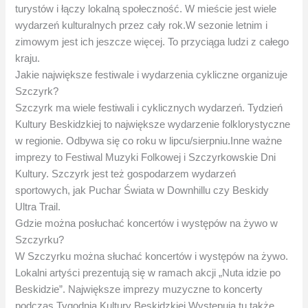
turystów i łączy lokalną społeczność. W mieście jest wiele
wydarzeń kulturalnych przez cały rok.W sezonie letnim i
zimowym jest ich jeszcze więcej. To przyciąga ludzi z całego
kraju.
Jakie największe festiwale i wydarzenia cykliczne organizuje
Szczyrk?
Szczyrk ma wiele festiwali i cyklicznych wydarzeń. Tydzień
Kultury Beskidzkiej to największe wydarzenie folklorystyczne
w regionie. Odbywa się co roku w lipcu/sierpniu.Inne ważne
imprezy to Festiwal Muzyki Folkowej i Szczyrkowskie Dni
Kultury. Szczyrk jest też gospodarzem wydarzeń
sportowych, jak Puchar Świata w Downhillu czy Beskidy
Ultra Trail.
Gdzie można posłuchać koncertów i występów na żywo w
Szczyrku?
W Szczyrku można słuchać koncertów i występów na żywo.
Lokalni artyści prezentują się w ramach akcji „Nuta idzie po
Beskidzie”. Największe imprezy muzyczne to koncerty
podczas Tygodnia Kultury Beskidzkiej.Występują tu także