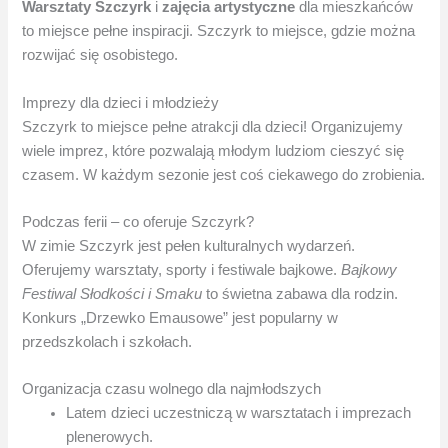
Warsztaty Szczyrk
i
zajęcia artystyczne
dla mieszkańców
to miejsce pełne inspiracji. Szczyrk to miejsce, gdzie można
rozwijać się osobistego.
Imprezy dla dzieci i młodzieży
Szczyrk to miejsce pełne atrakcji dla dzieci! Organizujemy
wiele imprez, które pozwalają młodym ludziom cieszyć się
czasem. W każdym sezonie jest coś ciekawego do zrobienia.
Podczas ferii – co oferuje Szczyrk?
W zimie Szczyrk jest pełen kulturalnych wydarzeń.
Oferujemy warsztaty, sporty i festiwale bajkowe.
Bajkowy
Festiwal Słodkości i Smaku
to świetna zabawa dla rodzin.
Konkurs „Drzewko Emausowe” jest popularny w
przedszkolach i szkołach.
Organizacja czasu wolnego dla najmłodszych
Latem dzieci uczestniczą w warsztatach i imprezach
plenerowych.