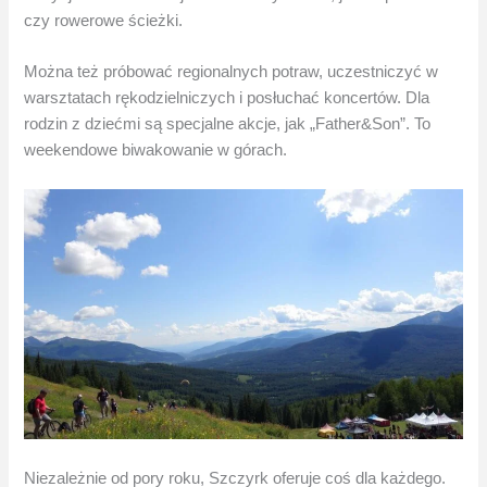
czy rowerowe ścieżki.
Można też próbować regionalnych potraw, uczestniczyć w
warsztatach rękodzielniczych i posłuchać koncertów. Dla
rodzin z dziećmi są specjalne akcje, jak „Father&Son”. To
weekendowe biwakowanie w górach.
Niezależnie od pory roku, Szczyrk oferuje coś dla każdego.