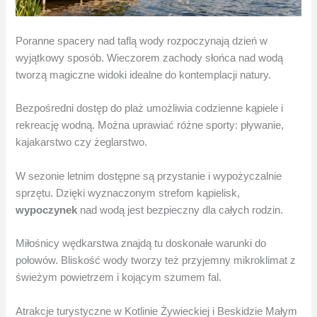
Poranne spacery nad taflą wody rozpoczynają dzień w
wyjątkowy sposób. Wieczorem zachody słońca nad wodą
tworzą magiczne widoki idealne do kontemplacji natury.
Bezpośredni dostęp do plaż umożliwia codzienne kąpiele i
rekreację wodną. Można uprawiać różne sporty: pływanie,
kajakarstwo czy żeglarstwo.
W sezonie letnim dostępne są przystanie i wypożyczalnie
sprzętu. Dzięki wyznaczonym strefom kąpielisk,
wypoczynek
nad wodą jest bezpieczny dla całych rodzin.
Miłośnicy wędkarstwa znajdą tu doskonałe warunki do
połowów. Bliskość wody tworzy też przyjemny mikroklimat z
świeżym powietrzem i kojącym szumem fal.
Atrakcje turystyczne w Kotlinie Żywieckiej i Beskidzie Małym