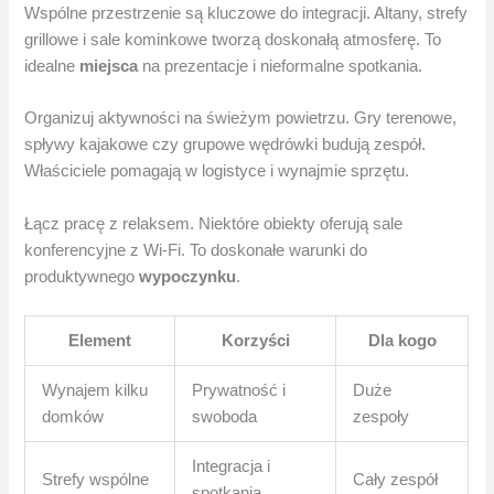
Wspólne przestrzenie są kluczowe do integracji. Altany, strefy
grillowe i sale kominkowe tworzą doskonałą atmosferę. To
idealne
miejsca
na prezentacje i nieformalne spotkania.
Organizuj aktywności na świeżym powietrzu. Gry terenowe,
spływy kajakowe czy grupowe wędrówki budują zespół.
Właściciele pomagają w logistyce i wynajmie sprzętu.
Łącz pracę z relaksem. Niektóre obiekty oferują sale
konferencyjne z Wi-Fi. To doskonałe warunki do
produktywnego
wypoczynku
.
Element
Korzyści
Dla kogo
Wynajem kilku
Prywatność i
Duże
domków
swoboda
zespoły
Integracja i
Strefy wspólne
Cały zespół
spotkania