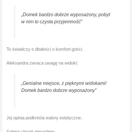
„Domek bardzo dobrze wyposażony, pobyt
w nim to czysta przyjemność”
To świadczy o dbałości o komfort gości.
Aleksandra zwraca uwagę na widoki:
„Genialne miejsce, z pięknymi widokami!
Domek bardzo dobrze wyposażony”
Jej opinia podkreśla walory estetyczne.
Sabina chwali atmosferę: