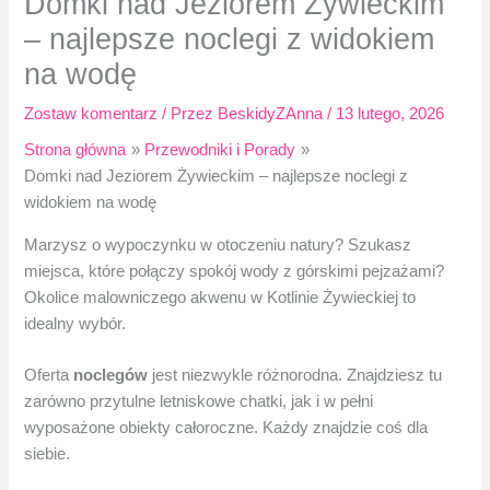
Domki nad Jeziorem Żywieckim
– najlepsze noclegi z widokiem
na wodę
Zostaw komentarz
/ Przez
BeskidyZAnna
/
13 lutego, 2026
Strona główna
Przewodniki i Porady
Domki nad Jeziorem Żywieckim – najlepsze noclegi z
widokiem na wodę
Marzysz o wypoczynku w otoczeniu natury? Szukasz
miejsca, które połączy spokój wody z górskimi pejzażami?
Okolice malowniczego akwenu w Kotlinie Żywieckiej to
idealny wybór.
Oferta
noclegów
jest niezwykle różnorodna. Znajdziesz tu
zarówno przytulne letniskowe chatki, jak i w pełni
wyposażone obiekty całoroczne. Każdy znajdzie coś dla
siebie.