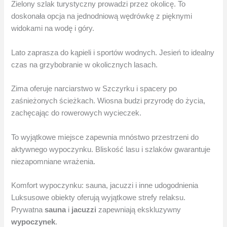
Zielony szlak turystyczny prowadzi przez okolicę. To
doskonała opcja na jednodniową wędrówkę z pięknymi
widokami na wodę i góry.
Lato zaprasza do kąpieli i sportów wodnych. Jesień to idealny
czas na grzybobranie w okolicznych lasach.
Zima oferuje narciarstwo w Szczyrku i spacery po
zaśnieżonych ścieżkach. Wiosna budzi przyrodę do życia,
zachęcając do rowerowych wycieczek.
To wyjątkowe miejsce zapewnia mnóstwo przestrzeni do
aktywnego wypoczynku. Bliskość lasu i szlaków gwarantuje
niezapomniane wrażenia.
Komfort wypoczynku: sauna, jacuzzi i inne udogodnienia
Luksusowe obiekty oferują wyjątkowe strefy relaksu.
Prywatna
sauna
i
jacuzzi
zapewniają ekskluzywny
wypoczynek
.