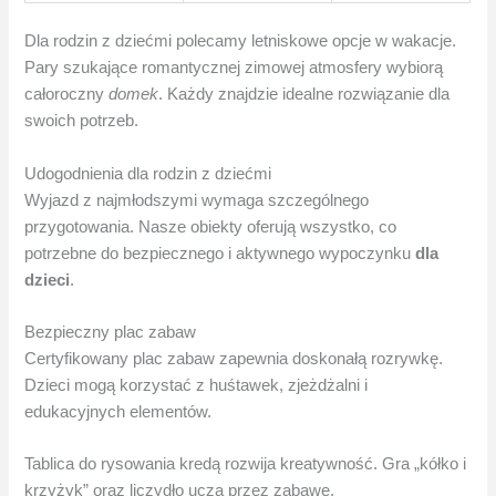
Dla rodzin z dziećmi polecamy letniskowe opcje w wakacje.
Pary szukające romantycznej zimowej atmosfery wybiorą
całoroczny
domek
. Każdy znajdzie idealne rozwiązanie dla
swoich potrzeb.
Udogodnienia dla rodzin z dziećmi
Wyjazd z najmłodszymi wymaga szczególnego
przygotowania. Nasze obiekty oferują wszystko, co
potrzebne do bezpiecznego i aktywnego wypoczynku
dla
dzieci
.
Bezpieczny plac zabaw
Certyfikowany plac zabaw zapewnia doskonałą rozrywkę.
Dzieci mogą korzystać z huśtawek, zjeżdżalni i
edukacyjnych elementów.
Tablica do rysowania kredą rozwija kreatywność. Gra „kółko i
krzyżyk” oraz liczydło uczą przez zabawę.