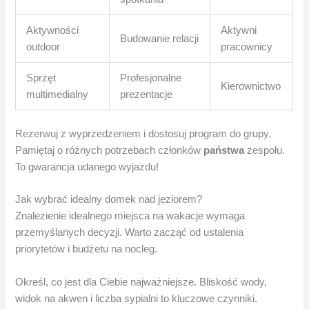
Aktywności
Aktywni
Budowanie relacji
outdoor
pracownicy
Sprzęt
Profesjonalne
Kierownictwo
multimedialny
prezentacje
Rezerwuj z wyprzedzeniem i dostosuj program do grupy.
Pamiętaj o różnych potrzebach członków
państwa
zespołu.
To gwarancja udanego wyjazdu!
Jak wybrać idealny domek nad jeziorem?
Znalezienie idealnego miejsca na wakacje wymaga
przemyślanych decyzji. Warto zacząć od ustalenia
priorytetów i budżetu na nocleg.
Określ, co jest dla Ciebie najważniejsze. Bliskość wody,
widok na akwen i liczba sypialni to kluczowe czynniki.