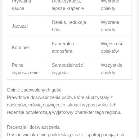
Prywatna
Detoksykacja,
Wybrane
sauna
lepsze krążenie
obiekty
Relaks, redukcja
Wybrane
Jacuzzi
bólu
obiekty
Kameralna
Większość
Kominek
atmosfera
obiektów
Pełne
Samodzielność i
Wszystkie
wyposażenie
wygoda
obiekty
Opinie zadowolonych gości
Prawdziwe doświadczenia osób, które skorzystały z
noclegów, mówią najwięcej o jakości wypoczynku. Ich
recenzje potwierdzają wyjątkowy charakter tego regionu.
Recenzje i doświadczenia
Goście wielokrotnie podkreślają ciszę i spokój panujące w