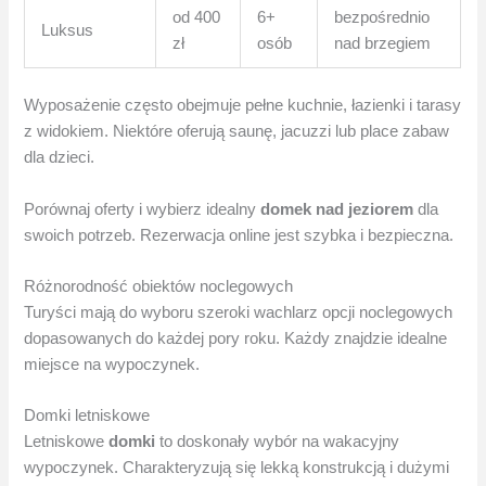
od 400
6+
bezpośrednio
Luksus
zł
osób
nad brzegiem
Wyposażenie często obejmuje pełne kuchnie, łazienki i tarasy
z widokiem. Niektóre oferują saunę, jacuzzi lub place zabaw
dla dzieci.
Porównaj oferty i wybierz idealny
domek nad jeziorem
dla
swoich potrzeb. Rezerwacja online jest szybka i bezpieczna.
Różnorodność obiektów noclegowych
Turyści mają do wyboru szeroki wachlarz opcji noclegowych
dopasowanych do każdej pory roku. Każdy znajdzie idealne
miejsce na wypoczynek.
Domki letniskowe
Letniskowe
domki
to doskonały wybór na wakacyjny
wypoczynek. Charakteryzują się lekką konstrukcją i dużymi