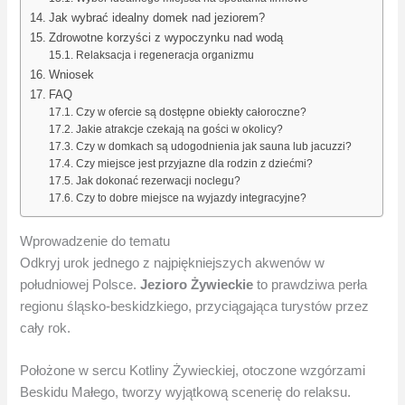
Jak wybrać idealny domek nad jeziorem?
Zdrowotne korzyści z wypoczynku nad wodą
Relaksacja i regeneracja organizmu
Wniosek
FAQ
Czy w ofercie są dostępne obiekty całoroczne?
Jakie atrakcje czekają na gości w okolicy?
Czy w domkach są udogodnienia jak sauna lub jacuzzi?
Czy miejsce jest przyjazne dla rodzin z dziećmi?
Jak dokonać rezerwacji noclegu?
Czy to dobre miejsce na wyjazdy integracyjne?
Wprowadzenie do tematu
Odkryj urok jednego z najpiękniejszych akwenów w
południowej Polsce.
Jezioro Żywieckie
to prawdziwa perła
regionu śląsko-beskidzkiego, przyciągająca turystów przez
cały rok.
Położone w sercu Kotliny Żywieckiej, otoczone wzgórzami
Beskidu Małego, tworzy wyjątkową scenerię do relaksu.