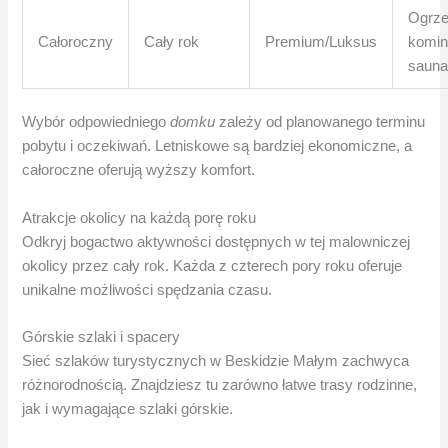
Ogrze
Całoroczny
Cały rok
Premium/Luksus
komin
saun
Wybór odpowiedniego
domku
zależy od planowanego terminu
pobytu i oczekiwań. Letniskowe są bardziej ekonomiczne, a
całoroczne oferują wyższy komfort.
Atrakcje okolicy na każdą porę roku
Odkryj bogactwo aktywności dostępnych w tej malowniczej
okolicy przez cały rok. Każda z czterech pory roku oferuje
unikalne możliwości spędzania czasu.
Górskie szlaki i spacery
Sieć szlaków turystycznych w Beskidzie Małym zachwyca
różnorodnością. Znajdziesz tu zarówno łatwe trasy rodzinne,
jak i wymagające szlaki górskie.