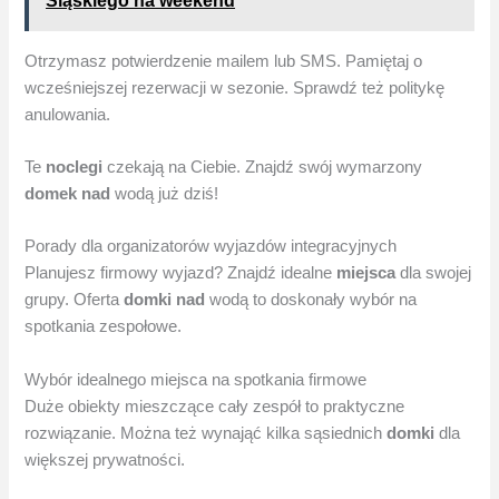
Śląskiego na weekend
Otrzymasz potwierdzenie mailem lub SMS. Pamiętaj o
wcześniejszej rezerwacji w sezonie. Sprawdź też politykę
anulowania.
Te
noclegi
czekają na Ciebie. Znajdź swój wymarzony
domek nad
wodą już dziś!
Porady dla organizatorów wyjazdów integracyjnych
Planujesz firmowy wyjazd? Znajdź idealne
miejsca
dla swojej
grupy. Oferta
domki nad
wodą to doskonały wybór na
spotkania zespołowe.
Wybór idealnego miejsca na spotkania firmowe
Duże obiekty mieszczące cały zespół to praktyczne
rozwiązanie. Można też wynająć kilka sąsiednich
domki
dla
większej prywatności.