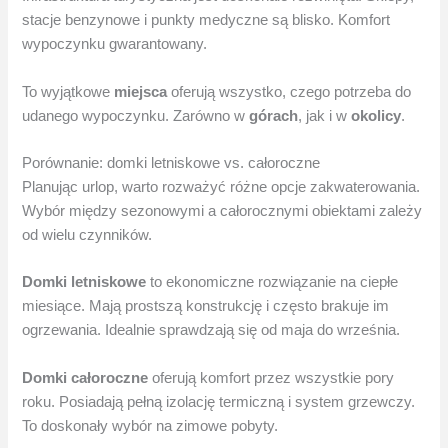
stacje benzynowe i punkty medyczne są blisko. Komfort
wypoczynku gwarantowany.
To wyjątkowe
miejsca
oferują wszystko, czego potrzeba do
udanego wypoczynku. Zarówno w
górach
, jak i w
okolicy
.
Porównanie: domki letniskowe vs. całoroczne
Planując urlop, warto rozważyć różne opcje zakwaterowania.
Wybór między sezonowymi a całorocznymi obiektami zależy
od wielu czynników.
Domki letniskowe
to ekonomiczne rozwiązanie na ciepłe
miesiące. Mają prostszą konstrukcję i często brakuje im
ogrzewania. Idealnie sprawdzają się od maja do września.
Domki całoroczne
oferują komfort przez wszystkie pory
roku. Posiadają pełną izolację termiczną i system grzewczy.
To doskonały wybór na zimowe pobyty.