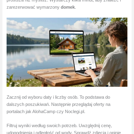
zarezerwować wymarzony
domek
.
Zacznij od wyboru daty i liczby osób. To podstawa do
dalszych poszukiwań. Następnie przeglądaj oferty na
portalach jak AlohaCamp czy Noclegi.pl.
Filtruj wyniki według swoich potrzeb. Uwzględnij cenę,
udogodnienia i odległość od wody. Sprawdź zdjęcia i opinie