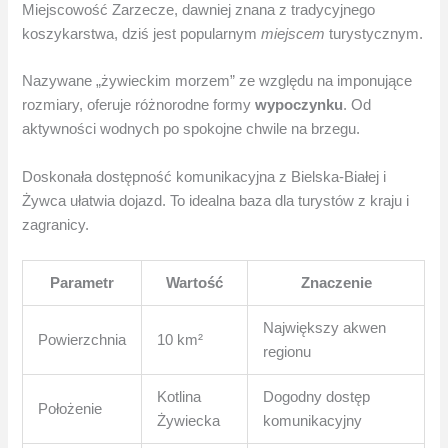
Miejscowość Zarzecze, dawniej znana z tradycyjnego
koszykarstwa, dziś jest popularnym
miejscem
turystycznym.
Nazywane „żywieckim morzem” ze względu na imponujące
rozmiary, oferuje różnorodne formy
wypoczynku
. Od
aktywności wodnych po spokojne chwile na brzegu.
Doskonała dostępność komunikacyjna z Bielska-Białej i
Żywca ułatwia dojazd. To idealna baza dla turystów z kraju i
zagranicy.
Parametr
Wartość
Znaczenie
Największy akwen
Powierzchnia
10 km²
regionu
Kotlina
Dogodny dostęp
Położenie
Żywiecka
komunikacyjny