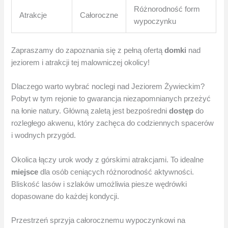
Różnorodność form
Atrakcje
Całoroczne
wypoczynku
Zapraszamy do zapoznania się z pełną ofertą
domki
nad
jeziorem i atrakcji tej malowniczej okolicy!
Dlaczego warto wybrać noclegi nad Jeziorem Żywieckim?
Pobyt w tym rejonie to gwarancja niezapomnianych przeżyć
na łonie natury. Główną zaletą jest bezpośredni
dostęp
do
rozległego akwenu, który zachęca do codziennych spacerów
i wodnych przygód.
Okolica łączy urok wody z górskimi atrakcjami. To idealne
miejsce
dla osób ceniących różnorodność aktywności.
Bliskość lasów i szlaków umożliwia piesze wędrówki
dopasowane do każdej kondycji.
Przestrzeń sprzyja całorocznemu wypoczynkowi na