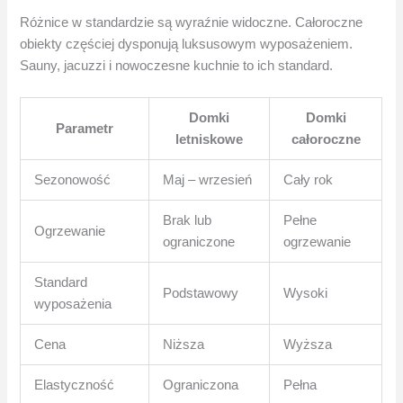
Różnice w standardzie są wyraźnie widoczne. Całoroczne
obiekty częściej dysponują luksusowym wyposażeniem.
Sauny, jacuzzi i nowoczesne kuchnie to ich standard.
Domki
Domki
Parametr
letniskowe
całoroczne
Sezonowość
Maj – wrzesień
Cały rok
Brak lub
Pełne
Ogrzewanie
ograniczone
ogrzewanie
Standard
Podstawowy
Wysoki
wyposażenia
Cena
Niższa
Wyższa
Elastyczność
Ograniczona
Pełna