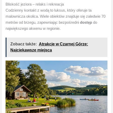
Bliskość jeziora – relaks i rekreacja
Codzienny kontakt z wodą to luksus, który oferuje ta
malownicza okolica. Wiele obiektów znajduje się zaledwie 70
metrów od brzegu, zapewniając bezpośredni
dostęp
do
największego akwenu w regionie.
Zobacz także:
Atrakcje w Czarnej Górze​:
Najciekawsze miejsca