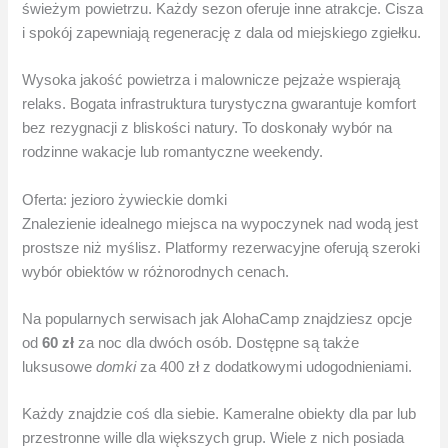
świeżym powietrzu. Każdy sezon oferuje inne atrakcje. Cisza
i spokój zapewniają regenerację z dala od miejskiego zgiełku.
Wysoka jakość powietrza i malownicze pejzaże wspierają
relaks. Bogata infrastruktura turystyczna gwarantuje komfort
bez rezygnacji z bliskości natury. To doskonały wybór na
rodzinne wakacje lub romantyczne weekendy.
Oferta: jezioro żywieckie domki
Znalezienie idealnego miejsca na wypoczynek nad wodą jest
prostsze niż myślisz. Platformy rezerwacyjne oferują szeroki
wybór obiektów w różnorodnych cenach.
Na popularnych serwisach jak AlohaCamp znajdziesz opcje
od
60 zł
za noc dla dwóch osób. Dostępne są także
luksusowe
domki
za 400 zł z dodatkowymi udogodnieniami.
Każdy znajdzie coś dla siebie. Kameralne obiekty dla par lub
przestronne wille dla większych grup. Wiele z nich posiada