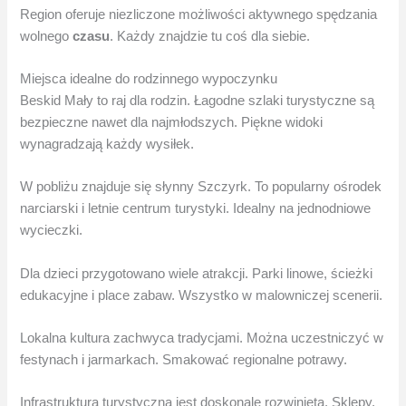
Region oferuje niezliczone możliwości aktywnego spędzania
wolnego
czasu
. Każdy znajdzie tu coś dla siebie.
Miejsca idealne do rodzinnego wypoczynku
Beskid Mały to raj dla rodzin. Łagodne szlaki turystyczne są
bezpieczne nawet dla najmłodszych. Piękne widoki
wynagradzają każdy wysiłek.
W pobliżu znajduje się słynny Szczyrk. To popularny ośrodek
narciarski i letnie centrum turystyki. Idealny na jednodniowe
wycieczki.
Dla dzieci przygotowano wiele atrakcji. Parki linowe, ścieżki
edukacyjne i place zabaw. Wszystko w malowniczej scenerii.
Lokalna kultura zachwyca tradycjami. Można uczestniczyć w
festynach i jarmarkach. Smakować regionalne potrawy.
Infrastruktura turystyczna jest doskonale rozwinięta. Sklepy,