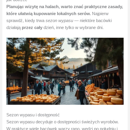
Planując wizytę na halach, warto znać praktyczne zasady,
które ułatwią kupowanie lokalnych serów.
Najpierw
sprawdź, kiedy trwa
sezon wypasu
— niektóre bacówki
działają
przez cały
dzień, inne tylko w wybrane dni.
Sezon wypasu i dostępność
Sezon wypasu decyduje o dostępności świeżych wyrobów.
W praktyce wiele bacówek warzy rano, wędzi po południu i