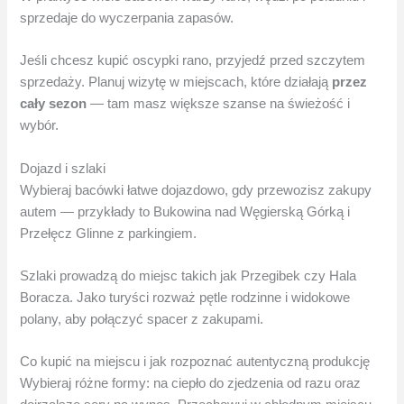
sprzedaje do wyczerpania zapasów.
Jeśli chcesz kupić oscypki rano, przyjedź przed szczytem
sprzedaży. Planuj wizytę w miejscach, które działają
przez
cały sezon
— tam masz większe szanse na świeżość i
wybór.
Dojazd i szlaki
Wybieraj bacówki łatwe dojazdowo, gdy przewozisz zakupy
autem — przykłady to Bukowina nad Węgierską Górką i
Przełęcz Glinne z parkingiem.
Szlaki prowadzą do miejsc takich jak Przegibek czy Hala
Boracza. Jako turyści rozważ pętle rodzinne i widokowe
polany, aby połączyć spacer z zakupami.
Co kupić na miejscu i jak rozpoznać autentyczną produkcję
Wybieraj różne formy: na ciepło do zjedzenia od razu oraz