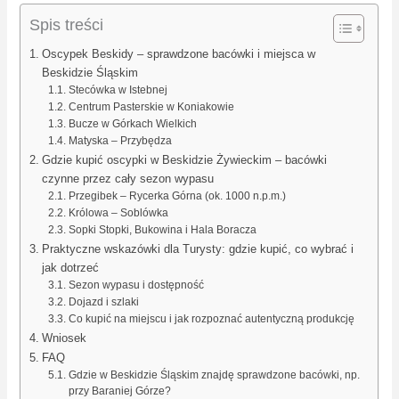
Spis treści
Oscypek Beskidy – sprawdzone bacówki i miejsca w
Beskidzie Śląskim
Stecówka w Istebnej
Centrum Pasterskie w Koniakowie
Bucze w Górkach Wielkich
Matyska – Przybędza
Gdzie kupić oscypki w Beskidzie Żywieckim – bacówki
czynne przez cały sezon wypasu
Przegibek – Rycerka Górna (ok. 1000 n.p.m.)
Królowa – Soblówka
Sopki Stopki, Bukowina i Hala Boracza
Praktyczne wskazówki dla Turysty: gdzie kupić, co wybrać i
jak dotrzeć
Sezon wypasu i dostępność
Dojazd i szlaki
Co kupić na miejscu i jak rozpoznać autentyczną produkcję
Wniosek
FAQ
Gdzie w Beskidzie Śląskim znajdę sprawdzone bacówki, np.
przy Baraniej Górze?