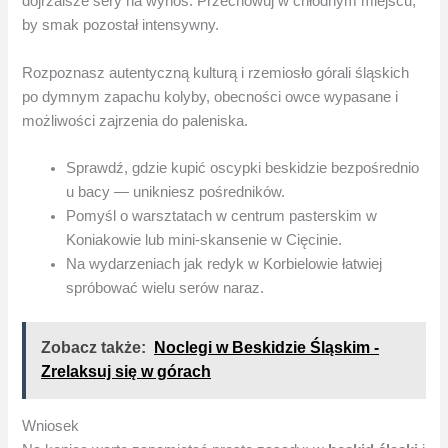
dojrzalsze sery na wynos. Przechowuj w chłodnym miejscu,
by smak pozostał intensywny.
Rozpoznasz autentyczną kulturą i rzemiosło górali śląskich
po dymnym zapachu kolyby, obecności owce wypasane i
możliwości zajrzenia do paleniska.
Sprawdź, gdzie kupić oscypki beskidzie bezpośrednio
u bacy — unikniesz pośredników.
Pomyśl o warsztatach w centrum pasterskim w
Koniakowie lub mini-skansenie w Cięcinie.
Na wydarzeniach jak redyk w Korbielowie łatwiej
spróbować wielu serów naraz.
Zobacz także:
Noclegi w Beskidzie Śląskim -
Zrelaksuj się w górach
Wniosek