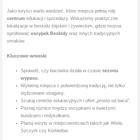
Jako turyści warto wiedzieć, które miejsca pełnią rolę
centrum
edukacji i sprzedaży. Wskażemy praktyczne
lokalizacje w beskidu śląskim i żywieckim, gdzie można
spróbować
oscypek Beskidy
oraz innych tradycyjnych
smaków.
Kluczowe wnioski
Sprawdź, czy bacówka działa w czasie
sezonu
wypasu
.
Wybieraj miejsca z potwierdzoną tradycją, nie tylko
stylizowane stragany.
Szukaj centrów edukacyjnych i ofert „prosto od baca”.
Poznaj różnice między oscypkami a świeżymi
bundzami i redykołkami.
Planuj wizyty w miejscowościach takich jak Wisła,
Szczyrk czy Korbielów.