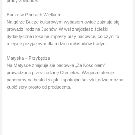
pracy z
owcami
.
Bucze w Górkach Wielkich
Na górze Bucze kulturowym wypasem owiec zajmuje się
prowadzi rodzina Juchów. W wsi znajdziesz ścieżki
dydaktyczne i lokalne imprezy przy bacówce, co czyni to
miejsce przyjaznym dla rodzin i miłośników tradycji.
Matyska – Przybędza
Na Matysce znajduje się bacówka „Za Kościołem”
prowadzona przez rodzinę Chmielów. Wzgórze oferuje
panoramy na beskid śląski i spokojne ścieżki, gdzie można
kupić sery prosto od producenta.