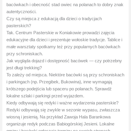
bacówkach i obecność stad owiec na polanach to dobry znak
autentyczności.
Czy są miejsca z edukacją dla dzieci o tradycjach
pasterskich?
Tak. Centrum Pasterskie w Koniakowie prowadzi zajęcia
edukacyjne dla dzieci i prezentuje wołoskie tradycje. Tablice i
małe warsztaty spotkamy też przy popularnych bacówkach
przy schroniskach.
Jak wygląda dojazd i dostępność bacówek — czy potrzebny
jest długi trekking?
To zależy od miejsca. Niektóre bacówki są przy schroniskach
i parkingach (np. Przegibek, Bukowina), inne wymagają
krótszego podejścia lub spaceru po polanach. Sprawdź
lokalne szlaki i parkingi przed wyjazdem.
Kiedy odbywają się redyki i ważne wydarzenia pasterskie?
Redyki odbywają się zwykle w sezonie wypasu, zwłaszcza
wiosną i jesienią. Na przykład Zawoja Hala Barankowa
organizuje redyk podczas Babiogórskiej Jesieni. Lokalne