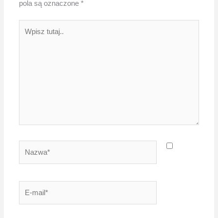
pola są oznaczone
*
Wpisz
tutaj..
Nazwa*
E-
mail*