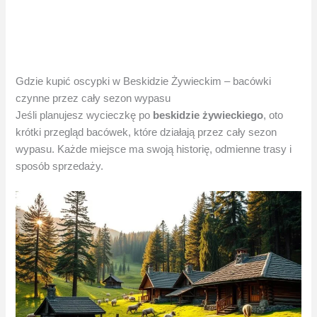
Gdzie kupić oscypki w Beskidzie Żywieckim – bacówki
czynne przez cały sezon wypasu
Jeśli planujesz wycieczkę po
beskidzie żywieckiego
, oto
krótki przegląd bacówek, które działają przez cały sezon
wypasu. Każde miejsce ma swoją historię, odmienne trasy i
sposób sprzedaży.