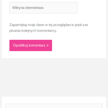
Witryna
internetowa
Zapamiętaj moje dane w tej przeglądarce podczas
pisania kolejnych komentarzy.
S