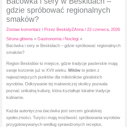
Bacówka i sery w Beskidach –
gdzie spróbować regionalnych
smaków?
Zostaw komentarz
/ Przez
BeskidyZAnna
/
22 czerwca, 2026
Strona główna
Gastronomia i Noclegi
Bacówka i sery w Beskidach – gdzie spróbować regionalnych
smaków?
Region Beskidów to miejsce, gdzie tradycje pasterskie mają
swoje korzenie już w XVII wieku.
Witów
to jeden z
najważniejszych punktów dla miłośników góralskich
wyrobów. Odkrywanie tej malowniczej okolicy pozwala
poznać unikalną kulturę, która kształtuje lokalne tradycje
kulinarne.
Każda autentyczna
bacówka
jest sercem góralskiej
społeczności. Turyści mają możliwość spróbowania wyrobów
przygotowywanych według sprawdzonych receptur,