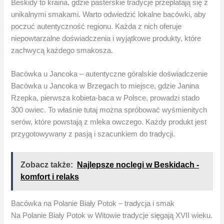
Beskidy to kraina, gdzie pasterskie tradycje przeplatają się z
unikalnymi smakami. Warto odwiedzić lokalne bacówki, aby
poczuć autentyczność regionu. Każda z nich oferuje
niepowtarzalne doświadczenia i wyjątkowe produkty, które
zachwycą każdego smakosza.
Bacówka u Jancoka – autentyczne góralskie doświadczenie
Bacówka u Jancoka w Brzegach to miejsce, gdzie Janina
Rzepka, pierwsza kobieta-baca w Polsce, prowadzi stado
300 owiec. To właśnie tutaj można spróbować wyśmienitych
serów, które powstają z mleka owczego. Każdy produkt jest
przygotowywany z pasją i szacunkiem do tradycji.
Zobacz także:
Najlepsze noclegi w Beskidach -
komfort i relaks
Bacówka na Polanie Biały Potok – tradycja i smak
Na Polanie Biały Potok w Witowie tradycje sięgają XVII wieku.