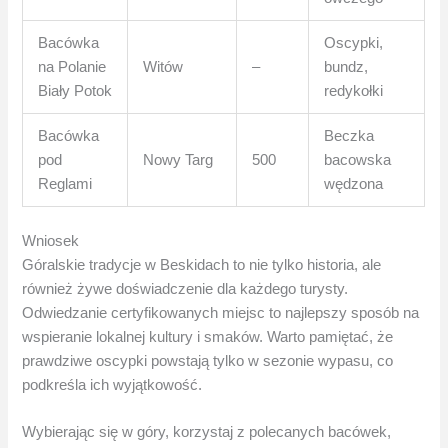
Bacówka
Oscypki,
na Polanie
Witów
–
bundz,
Biały Potok
redykołki
Bacówka
Beczka
pod
Nowy Targ
500
bacowska
Reglami
wędzona
Wniosek
Góralskie tradycje w Beskidach to nie tylko historia, ale
również żywe doświadczenie dla każdego turysty.
Odwiedzanie certyfikowanych miejsc to najlepszy sposób na
wspieranie lokalnej kultury i smaków. Warto pamiętać, że
prawdziwe oscypki powstają tylko w sezonie wypasu, co
podkreśla ich wyjątkowość.
Wybierając się w góry, korzystaj z polecanych bacówek,