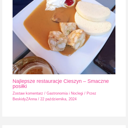
Najlepsze restauracje Cieszyn – Smaczne
posiłki
Zostaw komentarz
/
Gastronomia i Noclegi
/ Przez
BeskidyZAnna
/
22 października, 2024