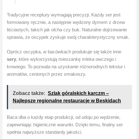
Tradycyjne receptury wymagają precyzji. Każdy ser jest
formowany ręcznie, a następnie wędzony dymem z drzew
liściastych, takich jak olcha czy buk. Naturalne dojrzewanie
sprawia, że oscypek zyskuje swój charakterystyczny smak.
Oprócz oscypka, w bacówkach produkuje się także inne
sery
, które wykorzystują mieszankę mleka owczego i
krowiego. To pozwala na uzyskanie różnorodnych tekstur i
aromatów, cenionych przez smakoszy.
Zobacz także:
Szlak góralskich karczm –
Najlepsze regionalne restauracje w Beskidach
Baca dba o każdy etap produkcji, od udoju po wędzenie,
zapewniając higieniczne warunki. Dzięki temu, finalny ser
spełnia najwyższe standardy jakości.