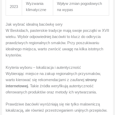
Wyzwania
Wpływ zmian pogodowych
2023
klimatyczne
na wypas
Jak wybrać idealną bacówkę sery
W Beskidach, pasterskie tradycje mają swoje początki w XVII
wieku. Wybór odpowiedniej
bacówki
to klucz do odkrycia
prawdziwych regionalnych smaków. Przy poszukiwaniu
idealnego miejsca, warto zwrócić uwagę na kilka istotnych
kryteriów.
Kryteria wyboru – lokalizacja i autentyczność
Wybierając miejsce na zakup regionalnych przysmaków,
warto kierować się rekomendacjami z zaufanej
strony
internetowej
. Takie źródła weryfikują autentyczność
oferowanych produktów oraz metody ich wytwarzania.
Prawdziwe
bacówki
wyróżniają się nie tylko malowniczą
lokalizacją, ale również przestrzeganiem unijnych przepisów.