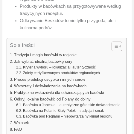
Produkty w bacówkach są przygotowywane według
tradycyjnych receptur.
Odkrywanie Beskidów to nie tylko przygoda, ale i
kulinarna podróż.
Spis treści
Tradycja i magia bacówki w regionie
Jak wybrać idealną bacówkę sery
Kryteria wyboru – lokalizacja i autentyczność
Zalety certyfikowanych produktów regionalnych
Proces produkcji oscypka i innych serów
Warsztaty i doświadczenia na bacówkach
Praktyczne wskazówki dla odwiedzających bacówki
Odkryj lokalne bacówki: od Polany do doliny
Bacówka u Jancoka – autentyczne góralskie doświadczenie
Bacówka na Polanie Biały Potok – tradycja i smak
Bacówka pod Reglami – niepowtarzalny klimat regionu
Wniosek
FAQ