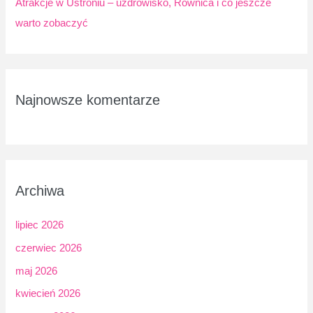
Atrakcje w Ustroniu – uzdrowisko, Równica i co jeszcze
warto zobaczyć
Najnowsze komentarze
Archiwa
lipiec 2026
czerwiec 2026
maj 2026
kwiecień 2026