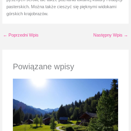
pasterskich. Można także cieszyć się pięknymi widokami
górskich krajobrazów.
←
Poprzedni Wpis
Następny Wpis
→
Powiązane wpisy