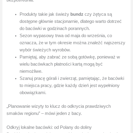
bezpośrednia.
Produkty takie jak świeży
bundz
czy żętyca są
dostępne głównie stacjonarnie, dlatego warto dotrzeć
do bacówki w godzinach porannych.
Sezon wypasowy trwa od maja do września, co
oznacza, że w tym okresie można znaleźć najszerszy
wybór świeżych wyrobów.
Pamiętaj, aby zabrać ze sobą gotówkę, ponieważ w
wielu bacówkach płatności kartą mogą być
niemożliwe.
Szanuj pracę górali i zwierząt, pamiętając, że bacówki
to miejsca pracy, gdzie każdy dzień jest wypełniony
obowiązkami.
„Planowanie wizyty to klucz do odkrycia prawdziwych
smaków regionu” – mówi jeden z bacy.
Odkryj lokalne bacówki: od Polany do doliny