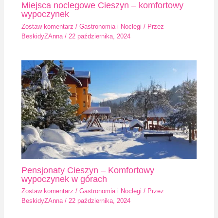
Miejsca noclegowe Cieszyn – komfortowy
wypoczynek
Zostaw komentarz
/
Gastronomia i Noclegi
/ Przez
BeskidyZAnna
/
22 października, 2024
Pensjonaty Cieszyn – Komfortowy
wypoczynek w górach
Zostaw komentarz
/
Gastronomia i Noclegi
/ Przez
BeskidyZAnna
/
22 października, 2024