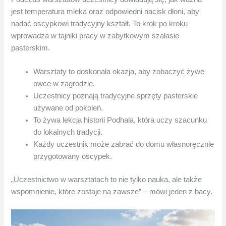
jest temperatura mleka oraz odpowiedni nacisk dłoni, aby
nadać oscypkowi tradycyjny kształt. To krok po kroku
wprowadza w tajniki pracy w zabytkowym szałasie
pasterskim.
Warsztaty to doskonała okazja, aby zobaczyć żywe
owce w zagrodzie.
Uczestnicy poznają tradycyjne sprzęty pasterskie
używane od pokoleń.
To żywa lekcja historii Podhala, która uczy szacunku
do lokalnych tradycji.
Każdy uczestnik może zabrać do domu własnoręcznie
przygotowany oscypek.
„Uczestnictwo w warsztatach to nie tylko nauka, ale także
wspomnienie, które zostaje na zawsze” – mówi jeden z bacy.