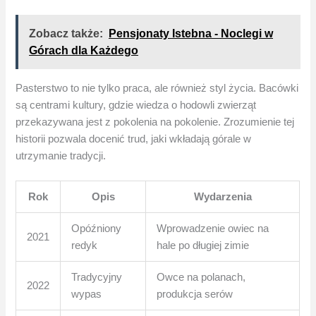
Zobacz także:
Pensjonaty Istebna - Noclegi w
Górach dla Każdego
Pasterstwo to nie tylko praca, ale również styl życia. Bacówki
są centrami kultury, gdzie wiedza o hodowli zwierząt
przekazywana jest z pokolenia na pokolenie. Zrozumienie tej
historii pozwala docenić trud, jaki wkładają górale w
utrzymanie tradycji.
Rok
Opis
Wydarzenia
Opóźniony
Wprowadzenie owiec na
2021
redyk
hale po długiej zimie
Tradycyjny
Owce na polanach,
2022
wypas
produkcja serów