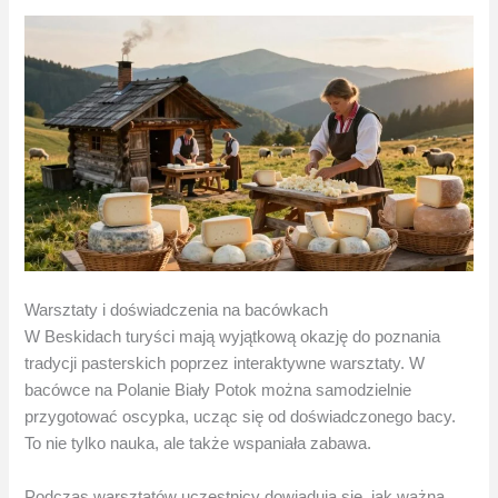
Warsztaty i doświadczenia na bacówkach
W Beskidach turyści mają wyjątkową okazję do poznania
tradycji pasterskich poprzez interaktywne warsztaty. W
bacówce na Polanie Biały Potok można samodzielnie
przygotować oscypka, ucząc się od doświadczonego bacy.
To nie tylko nauka, ale także wspaniała zabawa.
Podczas warsztatów uczestnicy dowiadują się, jak ważna