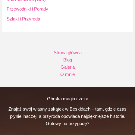
Przewodniki i Porady
Szlaki i Przyroda
Strona główna
Blog
Galeria
O mnie
Górska magia czeka
Znajdź swój własny zakątek w Beskidach – tam, gdzie czas
płynie inaczej, a przyroda opowiada najpiękniejsze historie.
Gotowy na przygodę?