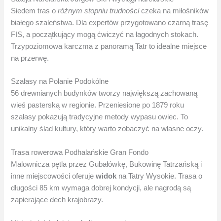
Siedem tras o
różnym stopniu trudności
czeka na miłośników
białego szaleństwa. Dla expertów przygotowano czarną trasę
FIS, a początkujący mogą ćwiczyć na łagodnych stokach.
Trzypoziomowa karczma z panoramą Tatr to idealne miejsce
na przerwę.
Szałasy na Polanie Podokólne
56 drewnianych budynków tworzy największą zachowaną
wieś pasterską w regionie. Przeniesione po 1879 roku
szałasy pokazują tradycyjne metody wypasu owiec. To
unikalny ślad kultury, który warto zobaczyć na własne oczy.
Trasa rowerowa Podhalańskie Gran Fondo
Malownicza pętla przez Gubałówkę, Bukowinę Tatrzańską i
inne miejscowości oferuje
widok
na Tatry Wysokie. Trasa o
długości 85 km wymaga dobrej kondycji, ale nagrodą są
zapierające dech krajobrazy.