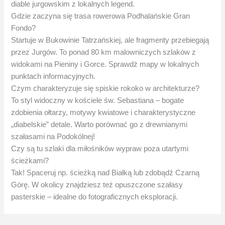
diable jurgowskim z lokalnych legend.
Gdzie zaczyna się trasa rowerowa Podhalańskie Gran
Fondo?
Startuje w Bukowinie Tatrzańskiej, ale fragmenty przebiegają
przez Jurgów. To ponad 80 km malowniczych szlaków z
widokami na Pieniny i Gorce. Sprawdź mapy w lokalnych
punktach informacyjnych.
Czym charakteryzuje się spiskie rokoko w architekturze?
To styl widoczny w kościele św. Sebastiana – bogate
zdobienia ołtarzy, motywy kwiatowe i charakterystyczne
„diabelskie” detale. Warto porównać go z drewnianymi
szałasami na Podokólnej!
Czy są tu szlaki dla miłośników wypraw poza utartymi
ścieżkami?
Tak! Spaceruj np. ścieżką nad Białką lub zdobądź Czarną
Górę. W okolicy znajdziesz też opuszczone szałasy
pasterskie – idealne do fotograficznych eksploracji.