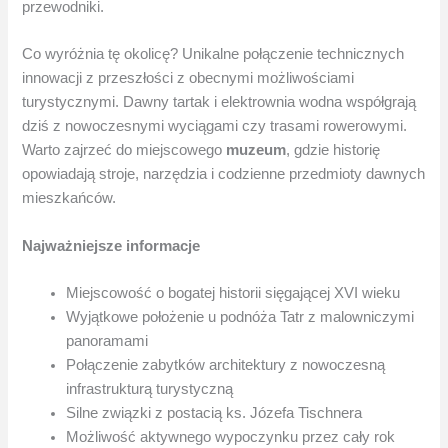
przewodniki.
Co wyróżnia tę okolicę? Unikalne połączenie technicznych
innowacji z przeszłości z obecnymi możliwościami
turystycznymi. Dawny tartak i elektrownia wodna współgrają
dziś z nowoczesnymi wyciągami czy trasami rowerowymi.
Warto zajrzeć do miejscowego
muzeum
, gdzie historię
opowiadają stroje, narzędzia i codzienne przedmioty dawnych
mieszkańców.
Najważniejsze informacje
Miejscowość o bogatej historii sięgającej XVI wieku
Wyjątkowe położenie u podnóża Tatr z malowniczymi
panoramami
Połączenie zabytków architektury z nowoczesną
infrastrukturą turystyczną
Silne związki z postacią ks. Józefa Tischnera
Możliwość aktywnego wypoczynku przez cały rok