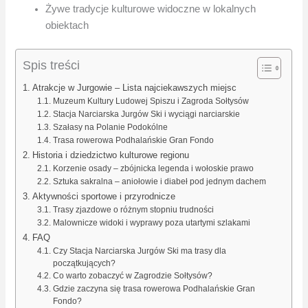
Żywe tradycje kulturowe widoczne w lokalnych
obiektach
Spis treści
Atrakcje w Jurgowie – Lista najciekawszych miejsc
Muzeum Kultury Ludowej Spiszu i Zagroda Sołtysów
Stacja Narciarska Jurgów Ski i wyciągi narciarskie
Szałasy na Polanie Podokólne
Trasa rowerowa Podhalańskie Gran Fondo
Historia i dziedzictwo kulturowe regionu
Korzenie osady – zbójnicka legenda i wołoskie prawo
Sztuka sakralna – aniołowie i diabeł pod jednym dachem
Aktywności sportowe i przyrodnicze
Trasy zjazdowe o różnym stopniu trudności
Malownicze widoki i wyprawy poza utartymi szlakami
FAQ
Czy Stacja Narciarska Jurgów Ski ma trasy dla
początkujących?
Co warto zobaczyć w Zagrodzie Sołtysów?
Gdzie zaczyna się trasa rowerowa Podhalańskie Gran
Fondo?