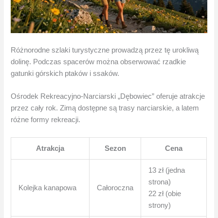
Różnorodne szlaki turystyczne prowadzą przez tę urokliwą
dolinę. Podczas spacerów można obserwować rzadkie
gatunki górskich ptaków i ssaków.
Ośrodek Rekreacyjno-Narciarski „Dębowiec” oferuje atrakcje
przez cały rok. Zimą dostępne są trasy narciarskie, a latem
różne formy rekreacji.
Atrakcja
Sezon
Cena
13 zł (jedna
strona)
Kolejka kanapowa
Całoroczna
22 zł (obie
strony)