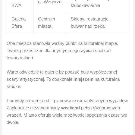
ul. Wzgórze
BWA
klubokawiarnia
Galeria
Centrum
Sklepy, restauracje,
Sfera
miasta
bulwar nad rzeką
Oba miejsca stanowią ważny punkt na kulturalnej mapie.
Tworzą przestrzeń dla artystycznego
życia
i spotkań
towarzyskich.
Warto odwiedzić te galerie by poczuć puls współczesnej
sceny artystycznej. To doskonałe
miejscem
na kulturalną
randkę.
Pomysły na weekend – planowanie romantycznych wypadów
Zaplanujcie niezapomniany
weekend
pełen różnorodnych
wrażeń. Miasto oferuje wiele możliwości spędzenia czasu we
dwoje.