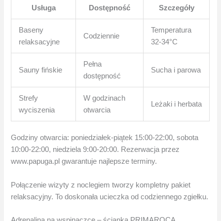
Usługa
Dostępność
Szczegóły
Baseny
Temperatura
Codziennie
relaksacyjne
32-34°C
Pełna
Sauny fińskie
Sucha i parowa
dostępność
Strefy
W godzinach
Leżaki i herbata
wyciszenia
otwarcia
Godziny otwarcia: poniedziałek-piątek 15:00-22:00, sobota
10:00-22:00, niedziela 9:00-20:00. Rezerwacja przez
www.papuga.pl gwarantuje najlepsze terminy.
Połączenie wizyty z noclegiem tworzy kompletny pakiet
relaksacyjny. To doskonała ucieczka od codziennego zgiełku.
Adrenalina na wspinaczce – ścianka PRIMAROCA