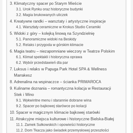
Klimatyczny spacer po Starym Mieście
Urok Rynku oraz historyczne budynki
Magia brukowanych uliczek
Kreatywne randki – warsztaty i artystyczne inspiracje
Warsztaty ceramiczne w Krokus Studio Ceramiki
Widoki z góry – kolejką linową na Szyndzielnię
Panoramiczne widoki na Beskidy
Relaks i przygoda w górskim klimacie
Magia teatru – niezapomniane wieczory w Teatrze Polskim
Klimat spektakli i historyczna oprawa
Wybór przedstawień dla par
Luksus i relaks w Papuga Park Hotel SPA & Wellness
Marrakesz
Adrenalina na wspinaczce – ścianka PRIMAROCA
Kulinarne doznania – romantyczna kolacja w Restauracji
Stek i Wino
Wykwintne menu i starannie dobrane wina
Spacer po bajkowej starówce po kolacji
Spacer w magicznym klimacie bajkowej starówki
Atrakcyjne miejsca kulturowe i historyczne Bielska-Białej
Zamek Sułkowskich i opowieści historyczne
Dom Tkacza jako świadek przemysłowej przeszłości