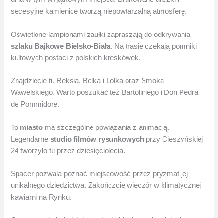
secesyjne kamienice tworzą niepowtarzalną atmosferę.
Oświetlone lampionami zaułki zapraszają do odkrywania
szlaku Bajkowe Bielsko-Biała
. Na trasie czekają pomniki
kultowych postaci z polskich kreskówek.
Znajdziecie tu Reksia, Bolka i Lolka oraz Smoka
Wawelskiego. Warto poszukać też Bartoliniego i Don Pedra
de Pommidore.
To
miasto
ma szczególne powiązania z animacją.
Legendarne
studio filmów rysunkowych
przy Cieszyńskiej
24 tworzyło tu przez dziesięciolecia.
Spacer pozwala poznać miejscowość przez pryzmat jej
unikalnego dziedzictwa. Zakończcie wieczór w klimatycznej
kawiarni na Rynku.