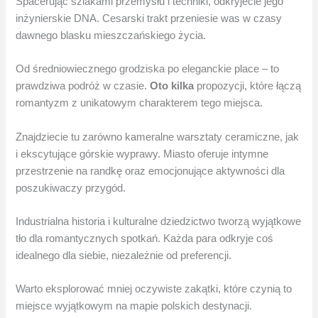
Spacerując szlakami przemysłu i techniki, odkryjecie jego
inżynierskie DNA. Cesarski trakt przeniesie was w czasy
dawnego blasku mieszczańskiego życia.
Od średniowiecznego grodziska po eleganckie place – to
prawdziwa podróż w czasie.
Oto kilka
propozycji, które łączą
romantyzm z unikatowym charakterem tego miejsca.
Znajdziecie tu zarówno kameralne warsztaty ceramiczne, jak
i ekscytujące górskie wyprawy. Miasto oferuje intymne
przestrzenie na randkę oraz emocjonujące aktywności dla
poszukiwaczy przygód.
Industrialna historia i kulturalne dziedzictwo tworzą wyjątkowe
tło dla romantycznych spotkań. Każda para odkryje coś
idealnego dla siebie, niezależnie od preferencji.
Warto eksplorować mniej oczywiste zakątki, które czynią to
miejsce wyjątkowym na mapie polskich destynacji.