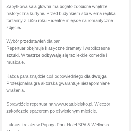
Zabytkowa sala główna ma bogato zdobione wnętrze i
historyczną kurtynę. Przed budynkiem stoi wierna replika
fontanny z 1895 roku – idealne miejsce na romantyczne
zdjęcie.
Wybór przedstawień dla par
Repertuar obejmuje klasyczne dramaty i współczesne
sztuki
. W
teatrze
odbywają się
też lekkie komedie i
musicale.
Każda para znajdzie coś odpowiedniego
dla dwojga
.
Profesjonalna gra aktorska gwarantuje niezapomniane
wrażenia.
Sprawdźcie repertuar na www.teatr.bielsko.pl. Wieczór
zakończcie spacerem po oświetlonym mieście.
Luksus i relaks w Papuga Park Hotel SPA & Wellness