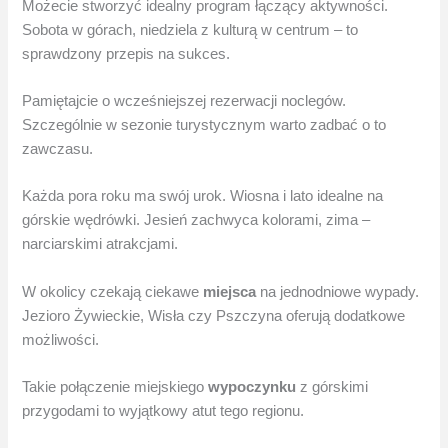
Możecie stworzyć idealny program łączący aktywności.
Sobota w górach, niedziela z kulturą w centrum – to
sprawdzony przepis na sukces.
Pamiętajcie o wcześniejszej rezerwacji noclegów.
Szczególnie w sezonie turystycznym warto zadbać o to
zawczasu.
Każda pora roku ma swój urok. Wiosna i lato idealne na
górskie wędrówki. Jesień zachwyca kolorami, zima –
narciarskimi atrakcjami.
W okolicy czekają ciekawe
miejsca
na jednodniowe wypady.
Jezioro Żywieckie, Wisła czy Pszczyna oferują dodatkowe
możliwości.
Takie połączenie miejskiego
wypoczynku
z górskimi
przygodami to wyjątkowy atut tego regionu.