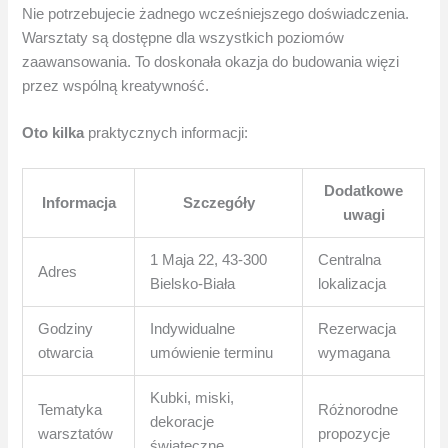
Nie potrzebujecie żadnego wcześniejszego doświadczenia.
Warsztaty są dostępne dla wszystkich poziomów
zaawansowania. To doskonała okazja do budowania więzi
przez wspólną kreatywność.
Oto kilka
praktycznych informacji:
Dodatkowe
Informacja
Szczegóły
uwagi
1 Maja 22, 43-300
Centralna
Adres
Bielsko-Biała
lokalizacja
Godziny
Indywidualne
Rezerwacja
otwarcia
umówienie terminu
wymagana
Kubki, miski,
Tematyka
Różnorodne
dekoracje
warsztatów
propozycje
świąteczne