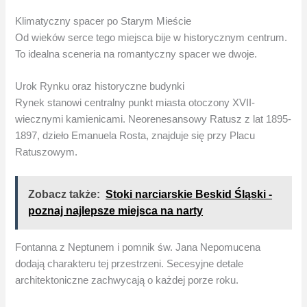
Klimatyczny spacer po Starym Mieście
Od wieków serce tego miejsca bije w historycznym centrum.
To idealna sceneria na romantyczny spacer we dwoje.
Urok Rynku oraz historyczne budynki
Rynek stanowi centralny punkt miasta otoczony XVII-
wiecznymi kamienicami. Neorenesansowy Ratusz z lat 1895-
1897, dzieło Emanuela Rosta, znajduje się przy Placu
Ratuszowym.
Zobacz także:
Stoki narciarskie Beskid Śląski -
poznaj najlepsze miejsca na narty
Fontanna z Neptunem i pomnik św. Jana Nepomucena
dodają charakteru tej przestrzeni. Secesyjne detale
architektoniczne zachwycają o każdej porze roku.