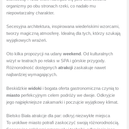
organizmy po obu stronach rzeki, co nadało mu
niepowtarzalny charakter.
Secesyjna architektura, inspirowana wiedeńskimi wzorcami,
tworzy magiczną atmosferę. Idealną dla tych, którzy szukają
wyjątkowych wrażeń.
Oto kilka propozycji na udany
weekend
. Od kulturalnych
wizyt w teatrach po relaks w SPA i górskie przygody.
Różnorodność dostępnych
atrakcji
zaskakuje nawet
najbardziej wymagających.
Beskidzkie
widoki
i bogata oferta gastronomiczna czynią to
miasto
perfekcyjnym celem podróży we dwoje. Odkryjcie
jego najpiękniejsze zakamarki i poczujcie wyjątkowy klimat.
Bielsko Biała atrakcje dla par: odkryj niezwykłe miejsca
To urokliwe miasto potrafi zaskoczyć swoją różnorodnością.