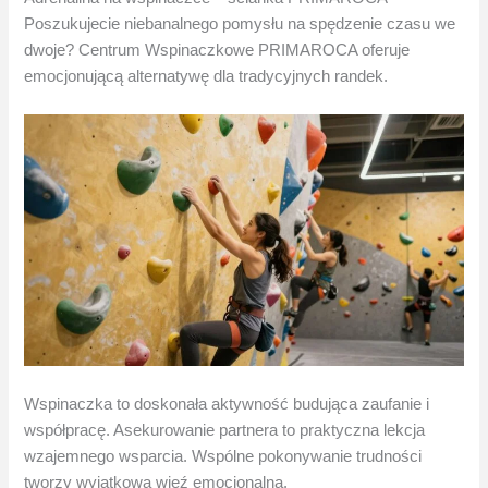
Poszukujecie niebanalnego pomysłu na spędzenie czasu we
dwoje? Centrum Wspinaczkowe PRIMAROCA oferuje
emocjonującą alternatywę dla tradycyjnych randek.
Wspinaczka to doskonała aktywność budująca zaufanie i
współpracę. Asekurowanie partnera to praktyczna lekcja
wzajemnego wsparcia. Wspólne pokonywanie trudności
tworzy wyjątkową więź emocjonalną.