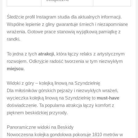
Śledźcie profil Instagram studia dla aktualnych informacji.
Wspólne lepienie z gliny gwarantuje śmiech i niezapomniane
wrażenia. Gotowe prace stanowią wyjątkową pamiątkę z
randki.
To jedna z tych
atrakcji
, która łączy relaks z artystycznym
rozwojem. Odkryjcie radość tworzenia w tym niezwykłym
miejscu
.
Widoki z góry – kolejką linową na Szyndzielnię
Dla miłośników górskich pejzaży i niezwykłych wrażeń,
wycieczka kolejką linową na Szyndzielnię to
must-have
doświadczenie. Ta popularna atrakcja łączy komfort z
pięknem beskidzkiej przyrody.
Panoramiczne widoki na Beskidy
Nowoczesna kolejka gondolowa pokonuje 1810 metrów w