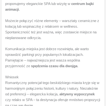
proponujemy eleganckie SPA lub wizytę w
centrum bajki
animacji
.
Możecie połączyć różne elementy – warsztaty ceramiczne z
kolacją lub wspinaczkę z relaksem w wellness.
Spontaniczność też jest ważna, więc zostawcie miejsce na
nieplanowane odkrycia.
Komunikacja miejska jest dobrze rozwinięta, ale warto
sprawdzić parkingi przy popularnych lokalizacjach.
Pamiętajcie – najważniejsza jest wasza wspólna
przyjemność ze
spędzenia czasu
dla dwojga
.
Wniosek
Romantyczny potencjał tego beskidzkiego miasta kryje się w
harmonijnym połączeniu historii, kultury i natury. Niezależnie
od preferencji – elegancka kolacja,
aktywny wypoczynek
czy relaks w SPA – ta destynacja oferuje mnóstwo propozycji
na czas we dwoje.