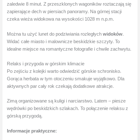
zaledwie 8 minut. Z przeszklonych wagoników roztaczają się
zapierające dech w piersiach panoramy. Na górnej stacji
czeka wieża widokowa na wysokości 1028 m n.p.m.
Można tu użyć lunet do podziwiania rozległych
widoków
.
Widać całe miasto i malownicze beskidzkie szczyty. To
idealne miejsce na romantyczne fotografie i chwile zachwytu.
Relaks i przygoda w górskim klimacie
Po zejściu z kolejki warto odwiedzić górskie schronisko.
Gorąca herbata w tym otoczeniu smakuje wyjątkowo. Dla
aktywnych par cały rok czekają dodatkowe atrakcje.
Zimą organizowane są kuligi i narciarstwo. Latem – piesze
wędrówki po beskidzkich szlakach. To połączenie relaksu z
górską przygodą.
Informacje praktyczne: