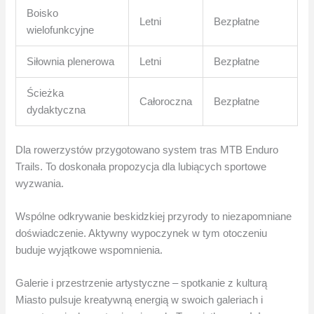
Boisko
Letni
Bezpłatne
wielofunkcyjne
Siłownia plenerowa
Letni
Bezpłatne
Ścieżka
Całoroczna
Bezpłatne
dydaktyczna
Dla rowerzystów przygotowano system tras MTB Enduro
Trails. To doskonała propozycja dla lubiących sportowe
wyzwania.
Wspólne odkrywanie beskidzkiej przyrody to niezapomniane
doświadczenie. Aktywny wypoczynek w tym otoczeniu
buduje wyjątkowe wspomnienia.
Galerie i przestrzenie artystyczne – spotkanie z kulturą
Miasto pulsuje kreatywną energią w swoich galeriach i