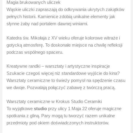
Magia brukowanych uliczek
Wąskie uliczki zapraszają do odkrywania ukrytych zakątków
pełnych historii. Kamienice zdobią unikalne elementy jak
słynne żaby nad portalem dawnej winiarni.
Katedra św. Mikołaja z XV wieku oferuje kolorowe witraże i
gotycką atmosferę. To doskonałe miejsce na chwilę refleksji
podczas wspólnego spaceru.
Kreatywne randki – warsztaty i artystyczne inspiracje
Szukacie czegoś więcej niż standardowe wyjście do kina?
Warsztaty ceramiczne to świeży pomysł na spędzenie czasu
we dwoje. Pozwalają połączyć zabawę z twórczą pracą.
Warsztaty ceramiczne w Krokus Studio Ceramiki
To wyjątkowe
studio
przy ulicy 1 Maja 22 oferuje magiczne
spotkania z gliną. Pary mogą tu tworzyć razem unikalne
przedmioty pod okiem doświadczonych instruktorów.