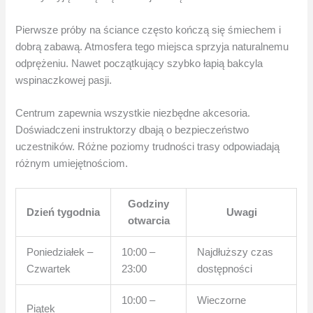
Pierwsze próby na ściance często kończą się śmiechem i
dobrą zabawą. Atmosfera tego miejsca sprzyja naturalnemu
odprężeniu. Nawet początkujący szybko łapią bakcyla
wspinaczkowej pasji.
Centrum zapewnia wszystkie niezbędne akcesoria.
Doświadczeni instruktorzy dbają o bezpieczeństwo
uczestników. Różne poziomy trudności trasy odpowiadają
różnym umiejętnościom.
Godziny
Dzień tygodnia
Uwagi
otwarcia
Poniedziałek –
10:00 –
Najdłuższy czas
Czwartek
23:00
dostępności
10:00 –
Wieczorne
Piątek