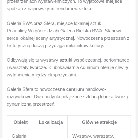
przestrzeniach wystawienniczych. To wyjątkowe
miejsce
spotkań z najnowszymi trendami w sztuce.
Galeria BWA oraz Sfera, miejsce lokalnej sztuki
Przy ulicy Wzgórze działa Galeria Bielska BWA. Stanowi
serce lokalnej sceny artystycznej. Nowoczesna przestrzeń z
historyczną duszą przyciąga miłośników kultury.
Odbywają się tu wystawy
sztuki
współczesnej, performance
i warsztaty twórcze. Klubokawiarnia Aquarium oferuje chwilę
wytchnienia między ekspozycjami.
Galeria Sfera to nowoczesne
centrum
handlowo-
rozrywkowe. Dwa budynki połączone szklaną kładką tworzą
dynamiczną przestrzeń.
Obiekt
Lokalizacja
Główne atrakcje
Galeria
Wystawy, warsztaty,