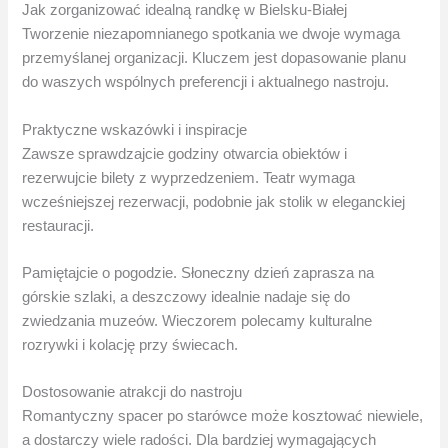
Jak zorganizować idealną randkę w Bielsku-Białej
Tworzenie niezapomnianego spotkania we dwoje wymaga
przemyślanej organizacji. Kluczem jest dopasowanie planu
do waszych wspólnych preferencji i aktualnego nastroju.
Praktyczne wskazówki i inspiracje
Zawsze sprawdzajcie godziny otwarcia obiektów i
rezerwujcie bilety z wyprzedzeniem. Teatr wymaga
wcześniejszej rezerwacji, podobnie jak stolik w eleganckiej
restauracji.
Pamiętajcie o pogodzie. Słoneczny dzień zaprasza na
górskie szlaki, a deszczowy idealnie nadaje się do
zwiedzania muzeów. Wieczorem polecamy kulturalne
rozrywki i kolację przy świecach.
Dostosowanie atrakcji do nastroju
Romantyczny spacer po starówce może kosztować niewiele,
a dostarczy wiele radości. Dla bardziej wymagających