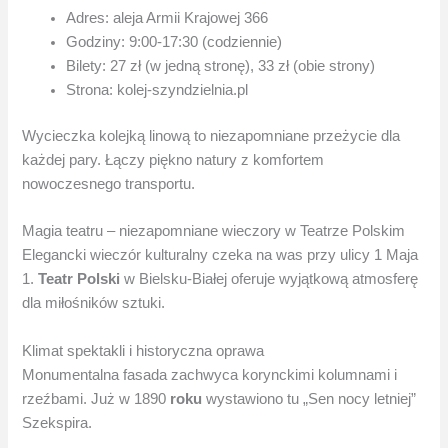
Adres: aleja Armii Krajowej 366
Godziny: 9:00-17:30 (codziennie)
Bilety: 27 zł (w jedną stronę), 33 zł (obie strony)
Strona: kolej-szyndzielnia.pl
Wycieczka kolejką linową to niezapomniane przeżycie dla
każdej pary. Łączy piękno natury z komfortem
nowoczesnego transportu.
Magia teatru – niezapomniane wieczory w Teatrze Polskim
Elegancki wieczór kulturalny czeka na was przy ulicy 1 Maja
1.
Teatr Polski
w Bielsku-Białej oferuje wyjątkową atmosferę
dla miłośników sztuki.
Klimat spektakli i historyczna oprawa
Monumentalna fasada zachwyca korynckimi kolumnami i
rzeźbami. Już w 1890
roku
wystawiono tu „Sen nocy letniej”
Szekspira.