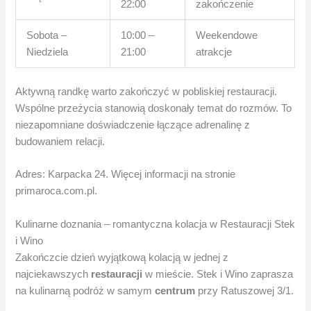
22:00
zakończenie
Sobota –
10:00 –
Weekendowe
Niedziela
21:00
atrakcje
Aktywną randkę warto zakończyć w pobliskiej restauracji.
Wspólne przeżycia stanowią doskonały temat do rozmów. To
niezapomniane doświadczenie łączące adrenalinę z
budowaniem relacji.
Adres: Karpacka 24. Więcej informacji na stronie
primaroca.com.pl.
Kulinarne doznania – romantyczna kolacja w Restauracji Stek
i Wino
Zakończcie dzień wyjątkową kolacją w jednej z
najciekawszych
restauracji
w mieście. Stek i Wino zaprasza
na kulinarną podróż w samym
centrum
przy Ratuszowej 3/1.