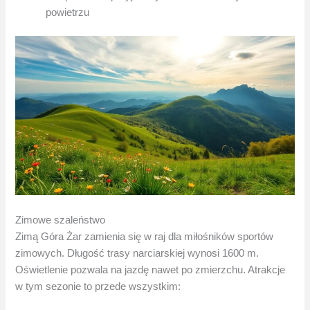
powietrzu
Zimowe szaleństwo
Zimą Góra Żar zamienia się w raj dla miłośników sportów
zimowych. Długość trasy narciarskiej wynosi 1600 m.
Oświetlenie pozwala na jazdę nawet po zmierzchu. Atrakcje
w tym sezonie to przede wszystkim: