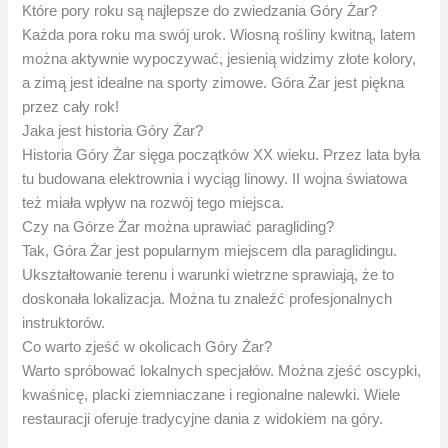
Które pory roku są najlepsze do zwiedzania Góry Żar?
Każda pora roku ma swój urok. Wiosną rośliny kwitną, latem
można aktywnie wypoczywać, jesienią widzimy złote kolory,
a zimą jest idealne na sporty zimowe. Góra Żar jest piękna
przez cały rok!
Jaka jest historia Góry Żar?
Historia Góry Żar sięga początków XX wieku. Przez lata była
tu budowana elektrownia i wyciąg linowy. II wojna światowa
też miała wpływ na rozwój tego miejsca.
Czy na Górze Żar można uprawiać paragliding?
Tak, Góra Żar jest popularnym miejscem dla paraglidingu.
Ukształtowanie terenu i warunki wietrzne sprawiają, że to
doskonała lokalizacja. Można tu znaleźć profesjonalnych
instruktorów.
Co warto zjeść w okolicach Góry Żar?
Warto spróbować lokalnych specjałów. Można zjeść oscypki,
kwaśnicę, placki ziemniaczane i regionalne nalewki. Wiele
restauracji oferuje tradycyjne dania z widokiem na góry.