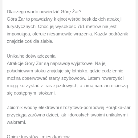
Dlaczego warto odwiedzić Górę Żar?
Góra Żar to prawdziwy klejnot wśród beskidzkich atrakcji
turystycznych. Choć jej wysokość 761 metrów nie jest
imponująca, oferuje niesamowite wrażenia. Każdy podróżnik
znajdzie coś dla siebie.
Unikalne doświadczenia
Atrakcje Góry Żar są naprawdę wyjątkowe. Na jej
południowym stoku znajduje się lotnisko, gdzie codziennie
można obserwować starty szybowców. Latem rowerzyści
mogą korzystać z tras zjazdowych, a zimą narciarze cieszą
się dostępnymi stokami.
Zbiornik wodny elektrowni szczytowo-pompowej Porąbka-Żar
przyciąga zarówno dzieci, jak i dorosłych swoimi unikalnymi
walorami.
Opinie turystów i mieszkańców