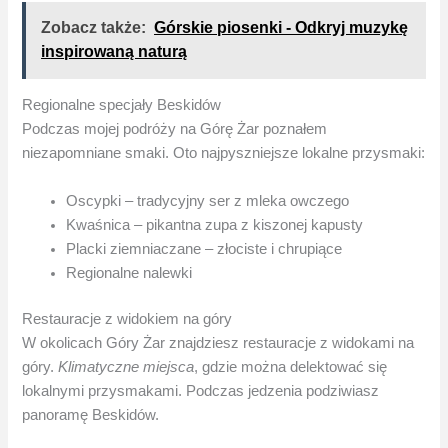
Zobacz także:
Górskie piosenki - Odkryj muzykę
inspirowaną naturą
Regionalne specjały Beskidów
Podczas mojej podróży na Górę Żar poznałem
niezapomniane smaki. Oto najpyszniejsze lokalne przysmaki:
Oscypki – tradycyjny ser z mleka owczego
Kwaśnica – pikantna zupa z kiszonej kapusty
Placki ziemniaczane – złociste i chrupiące
Regionalne nalewki
Restauracje z widokiem na góry
W okolicach Góry Żar znajdziesz restauracje z widokami na
góry.
Klimatyczne miejsca
, gdzie można delektować się
lokalnymi przysmakami. Podczas jedzenia podziwiasz
panoramę Beskidów.