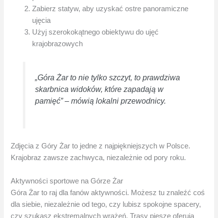
Zabierz statyw, aby uzyskać ostre panoramiczne
ujęcia
Użyj szerokokątnego obiektywu do ujęć
krajobrazowych
„Góra Żar to nie tylko szczyt, to prawdziwa
skarbnica widoków, które zapadają w
pamięć” – mówią lokalni przewodnicy.
Zdjęcia z Góry Żar to jedne z najpiękniejszych w Polsce.
Krajobraz zawsze zachwyca, niezależnie od pory roku.
Aktywności sportowe na Górze Żar
Góra Żar to raj dla fanów aktywności. Możesz tu znaleźć coś
dla siebie, niezależnie od tego, czy lubisz spokojne spacery,
czy szukasz ekstremalnych wrażeń. Trasy piesze oferują