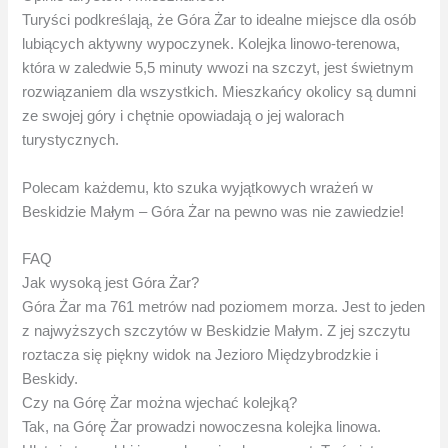
Turyści podkreślają, że Góra Żar to idealne miejsce dla osób
lubiących aktywny wypoczynek. Kolejka linowo-terenowa,
która w zaledwie 5,5 minuty wwozi na szczyt, jest świetnym
rozwiązaniem dla wszystkich. Mieszkańcy okolicy są dumni
ze swojej góry i chętnie opowiadają o jej walorach
turystycznych.
Polecam każdemu, kto szuka wyjątkowych wrażeń w
Beskidzie Małym – Góra Żar na pewno was nie zawiedzie!
FAQ
Jak wysoką jest Góra Żar?
Góra Żar ma 761 metrów nad poziomem morza. Jest to jeden
z najwyższych szczytów w Beskidzie Małym. Z jej szczytu
roztacza się piękny widok na Jezioro Międzybrodzkie i
Beskidy.
Czy na Górę Żar można wjechać kolejką?
Tak, na Górę Żar prowadzi nowoczesna kolejka linowa.