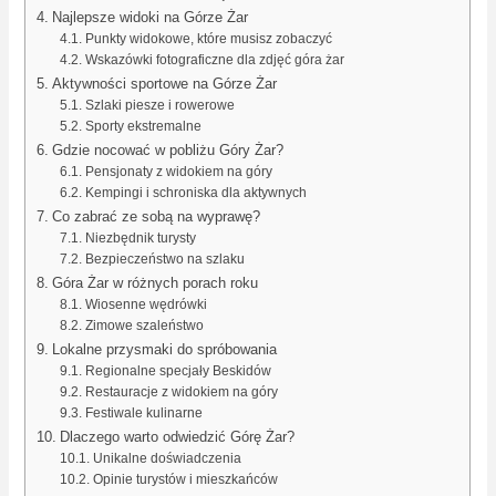
Najlepsze widoki na Górze Żar
Punkty widokowe, które musisz zobaczyć
Wskazówki fotograficzne dla zdjęć góra żar
Aktywności sportowe na Górze Żar
Szlaki piesze i rowerowe
Sporty ekstremalne
Gdzie nocować w pobliżu Góry Żar?
Pensjonaty z widokiem na góry
Kempingi i schroniska dla aktywnych
Co zabrać ze sobą na wyprawę?
Niezbędnik turysty
Bezpieczeństwo na szlaku
Góra Żar w różnych porach roku
Wiosenne wędrówki
Zimowe szaleństwo
Lokalne przysmaki do spróbowania
Regionalne specjały Beskidów
Restauracje z widokiem na góry
Festiwale kulinarne
Dlaczego warto odwiedzić Górę Żar?
Unikalne doświadczenia
Opinie turystów i mieszkańców