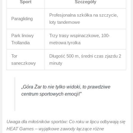
Sport
Szczegóły
Profesjonalna szkółka na szczycie,
Paragliding
loty tandemowe
Park linowy
Trzy trasy wspinaczkowe, 100-
Trollandia
metrowa tyrolka
Tor
Długość 500 m, średni czas zjazdu 2
saneczkowy
minuty
„Góra Żar to nie tylko widoki, to prawdziwe
centrum sportowych emocji!”
Uwaga dla miłośników sportów: Co roku w lipcu odbywają się
HEAT Games – wyjątkowe zawody łączące różne