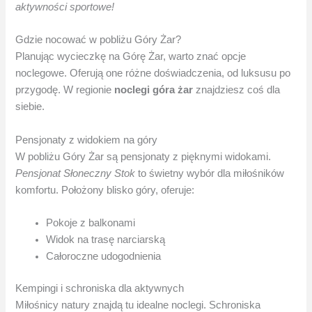
aktywności sportowe!
Gdzie nocować w pobliżu Góry Żar?
Planując wycieczkę na Górę Żar, warto znać opcje
noclegowe. Oferują one różne doświadczenia, od luksusu po
przygodę. W regionie
noclegi góra żar
znajdziesz coś dla
siebie.
Pensjonaty z widokiem na góry
W pobliżu Góry Żar są pensjonaty z pięknymi widokami.
Pensjonat Słoneczny Stok
to świetny wybór dla miłośników
komfortu. Położony blisko góry, oferuje:
Pokoje z balkonami
Widok na trasę narciarską
Całoroczne udogodnienia
Kempingi i schroniska dla aktywnych
Miłośnicy natury znajdą tu idealne noclegi. Schroniska