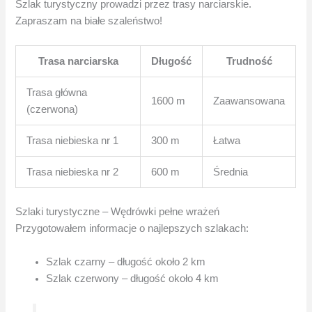
Szlak turystyczny prowadzi przez trasy narciarskie.
Zapraszam na białe szaleństwo!
Trasa narciarska
Długość
Trudność
Trasa główna
1600 m
Zaawansowana
(czerwona)
Trasa niebieska nr 1
300 m
Łatwa
Trasa niebieska nr 2
600 m
Średnia
Szlaki turystyczne – Wędrówki pełne wrażeń
Przygotowałem informacje o najlepszych szlakach:
Szlak czarny – długość około 2 km
Szlak czerwony – długość około 4 km