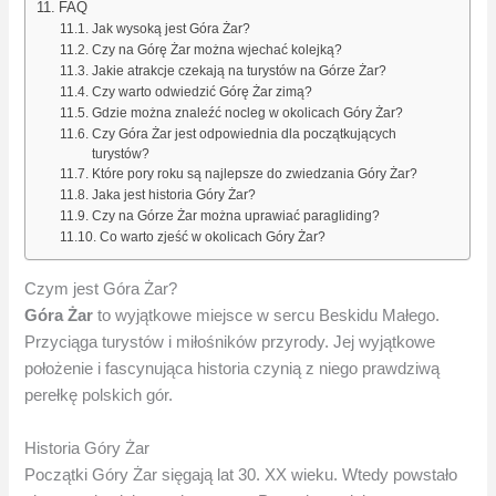
FAQ
Jak wysoką jest Góra Żar?
Czy na Górę Żar można wjechać kolejką?
Jakie atrakcje czekają na turystów na Górze Żar?
Czy warto odwiedzić Górę Żar zimą?
Gdzie można znaleźć nocleg w okolicach Góry Żar?
Czy Góra Żar jest odpowiednia dla początkujących
turystów?
Które pory roku są najlepsze do zwiedzania Góry Żar?
Jaka jest historia Góry Żar?
Czy na Górze Żar można uprawiać paragliding?
Co warto zjeść w okolicach Góry Żar?
Czym jest Góra Żar?
Góra Żar
to wyjątkowe miejsce w sercu Beskidu Małego.
Przyciąga turystów i miłośników przyrody. Jej wyjątkowe
położenie i fascynująca historia czynią z niego prawdziwą
perełkę polskich gór.
Historia Góry Żar
Początki Góry Żar sięgają lat 30. XX wieku. Wtedy powstało