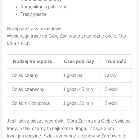
Komunikacja publiczna
Trasy piesze
Najlepsze trasy dojazdowe
Wybierając trasę na Górę Żar, warto znać różne opcje. Oto
kilka z nich:
Rodzaj transportu
Czas podróży
Trudność
Szlak czarny
1 godzina
Łatwy
Szlak czerwony
1 godz. 45 min
Średni
Szlak z Kozubnika
1 godz. 30 min
Średni
Jeśli lubisz piesze wędrówki, Góra Żar ma dla Ciebie świetne
trasy. Szlak czarny to najkrótsza droga, licząca 2 km i
trwająca godzinę. Szlak czerwony z Zapory w Żarnówce to