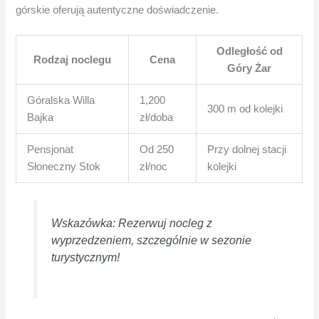
górskie oferują autentyczne doświadczenie.
Odległość od
Rodzaj noclegu
Cena
Góry Żar
Góralska Willa
1,200
300 m od kolejki
Bajka
zł/doba
Pensjonat
Od 250
Przy dolnej stacji
Słoneczny Stok
zł/noc
kolejki
Wskazówka: Rezerwuj nocleg z
wyprzedzeniem, szczególnie w sezonie
turystycznym!