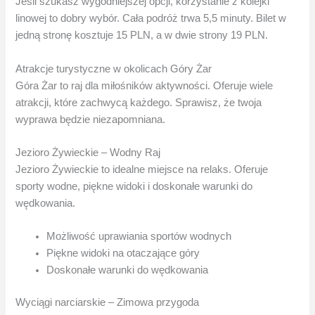
Jeśli szukasz wygodniejszej opcji, korzystanie z kolejki
linowej to dobry wybór. Cała podróż trwa 5,5 minuty. Bilet w
jedną stronę kosztuje 15 PLN, a w dwie strony 19 PLN.
Atrakcje turystyczne w okolicach Góry Żar
Góra Żar to raj dla miłośników aktywności. Oferuje wiele
atrakcji, które zachwycą każdego. Sprawisz, że twoja
wyprawa będzie niezapomniana.
Jezioro Żywieckie – Wodny Raj
Jezioro Żywieckie to idealne miejsce na relaks. Oferuje
sporty wodne, piękne widoki i doskonałe warunki do
wędkowania.
Możliwość uprawiania sportów wodnych
Piękne widoki na otaczające góry
Doskonałe warunki do wędkowania
Wyciągi narciarskie – Zimowa przygoda