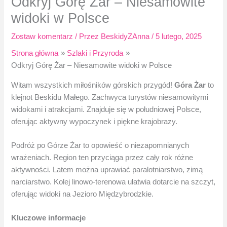
Odkryj Górę Żar – Niesamowite
widoki w Polsce
Zostaw komentarz
/ Przez
BeskidyZAnna
/
5 lutego, 2025
Strona główna
Szlaki i Przyroda
Odkryj Górę Żar – Niesamowite widoki w Polsce
Witam wszystkich miłośników górskich przygód!
Góra Żar
to
klejnot Beskidu Małego. Zachwyca turystów niesamowitymi
widokami i atrakcjami. Znajduje się w południowej Polsce,
oferując aktywny wypoczynek i piękne krajobrazy.
Podróż po Górze Żar to opowieść o niezapomnianych
wrażeniach. Region ten przyciąga przez cały rok różne
aktywności. Latem można uprawiać paralotniarstwo, zimą
narciarstwo. Kolej linowo-terenowa ułatwia dotarcie na szczyt,
oferując widoki na Jezioro Międzybrodzkie.
Kluczowe informacje