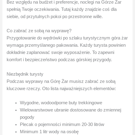
Bez względu na budżet i preferencje, noclegi na Górze Żar
spełnią Twoje oczekiwania. Tutaj każdy znajdzie coś dla
siebie, od przytulnych pokoi po przestronne wille.
Co zabrać ze sobą na wyprawę?
Przygotowanie do wędrówki po szlaku turystycznym góra żar
wymaga przemyślanego pakowania. Każdy turysta powinien
dokładnie zaplanować swoje wyposażenie. To zapewni
komfort i bezpieczeństwo podczas górskiej przygody.
Niezbędnik turysty
Podczas wyprawy na Górę Żar musisz zabrać ze sobą
kluczowe rzeczy. Oto lista najważniejszych elementów:
Wygodne, wodoodporne buty trekkingowe
Wielowarstwowe ubranie dostosowane do zmiennej
pogody
Plecak o pojemności minimum 20-30 litrów
Minimum 1 litr wody na osobę