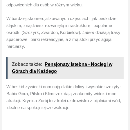
odpowiednich dla osób w różnym wieku.
W bardziej skomercjalizowanych częściach, jak beskidzie
śląskim, znajdziesz rozwiniętą infrastrukturę i popularne
ośrodki (Szczyrk, Zwardoń, Korbielów).
Latem
działają trasy
spacerowe i parki rekreacyjne, a zimą stoki przyciągają
narciarzy.
Zobacz także:
Pensjonaty Istebna - Noclegi w
Górach dla Każdego
W beskid żywiecki dominują dzikie doliny i wysokie szczyty:
Babia Góra, Pilsko i Klimczok dają znakomity widok i moc
atrakcji. Krynica-Zdrój to z kolei uzdrowisko z pijalniami wód,
idealne na spokojniejsze wakacje.