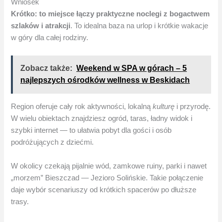
Wniosek
Krótko: to miejsce łączy praktyczne noclegi z bogactwem
szlaków i atrakcji
. To idealna baza na urlop i krótkie wakacje
w góry dla całej rodziny.
Zobacz także:
Weekend w SPA w górach – 5
najlepszych ośrodków wellness w Beskidach
Region oferuje cały rok aktywności, lokalną
kulturę
i przyrodę.
W wielu obiektach znajdziesz ogród, taras, ładny widok i
szybki internet — to ułatwia pobyt dla gości i osób
podróżujących z dziećmi.
W okolicy czekają pijalnie wód, zamkowe ruiny, parki i nawet
„morzem” Bieszczad — Jezioro Solińskie. Takie połączenie
daje wybór scenariuszy od krótkich spacerów po dłuższe
trasy.