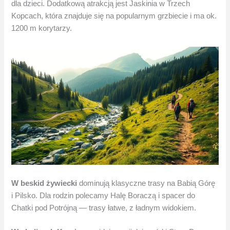
dla dzieci. Dodatkową atrakcją jest Jaskinia w Trzech
Kopcach, która znajduje się na popularnym grzbiecie i ma ok.
1200 m korytarzy.
W beskid żywiecki
dominują klasyczne trasy na Babią Górę
i Pilsko. Dla rodzin polecamy Halę Boraczą i spacer do
Chatki pod Potrójną — trasy łatwe, z ładnym widokiem.