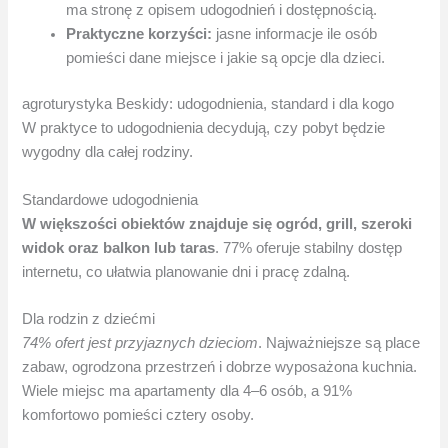
ma stronę z opisem udogodnień i dostępnością.
Praktyczne korzyści:
jasne informacje ile osób
pomieści dane miejsce i jakie są opcje dla dzieci.
agroturystyka Beskidy: udogodnienia, standard i dla kogo
W praktyce to udogodnienia decydują, czy pobyt będzie
wygodny dla całej rodziny.
Standardowe udogodnienia
W większości obiektów znajduje się ogród, grill, szeroki
widok oraz balkon lub taras
. 77% oferuje stabilny dostęp
internetu, co ułatwia planowanie dni i pracę zdalną.
Dla rodzin z dziećmi
74% ofert jest przyjaznych dzieciom
. Najważniejsze są place
zabaw, ogrodzona przestrzeń i dobrze wyposażona kuchnia.
Wiele miejsc ma apartamenty dla 4–6 osób, a 91%
komfortowo pomieści cztery osoby.