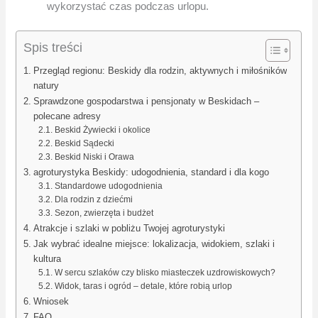
wykorzystać czas podczas urlopu.
Spis treści
Przegląd regionu: Beskidy dla rodzin, aktywnych i miłośników
natury
Sprawdzone gospodarstwa i pensjonaty w Beskidach –
polecane adresy
Beskid Żywiecki i okolice
Beskid Sądecki
Beskid Niski i Orawa
agroturystyka Beskidy: udogodnienia, standard i dla kogo
Standardowe udogodnienia
Dla rodzin z dziećmi
Sezon, zwierzęta i budżet
Atrakcje i szlaki w pobliżu Twojej agroturystyki
Jak wybrać idealne miejsce: lokalizacja, widokiem, szlaki i
kultura
W sercu szlaków czy blisko miasteczek uzdrowiskowych?
Widok, taras i ogród – detale, które robią urlop
Wniosek
FAQ