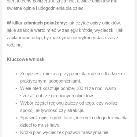
ofert to ceny poniżej 100 zł za noc, a wiele obiektów ma
świetne opinie i udogodnienia dla dzieci.
W kilku zdaniach pokażemy:
jak czytać opisy obiektów,
jakie atrakcje warto mieć w zasięgu krótkiej wycieczki i jak
zaplanować urlop, by maksymalnie wykorzystać czas z
rodziną.
Kluczowe wnioski
Znajdziesz miejsca przyjazne dla rodzin i dla dzieci z
praktycznymi udogodnieniami.
Wiele ofert kosztuje poniżej 100 zł za noc, warto
szukać dobrze ocenianych obiektów.
Wybór części regionu zależy od tego, czy wolisz
spokój, aktywność czy atrakcje.
Sprawdź opis: ogród, taras, internet i udogodnienia dla
dzieci to must-have.
Krótki plan wycieczek pozwoli maksymalnie