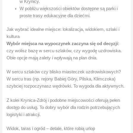
w Krynicy.
W pobliżu większości obiektów dostępne są parki i
proste trasy edukacyjne dla dziećmi.
Jak wybrać idealne miejsce: lokalizacja, widokiem, szlaki i
kultura
Wybór miejsca na wypoczynek zaczyna się od decyzji:
czy wolisz bazę w sercu szlaków, czy wygodę uzdrowiska.
Obie opcje mają zalety i wpływają na plan dnia.
W sercu szlaków czy blisko miasteczek uzdrowiskowych?
W sercu tras (np. rejony Babiej Góry, Pilska, Klimczoka)
szybciej rozpoczynasz wędrówki. To wygoda dla aktywnych.
Z kolei Krynica‑Zdrój i podobne miejscowości oferują pełen
dostęp do usług. To dobry wybór dla rodzin potrzebujących
logistyki i atrakcji.
Widok, taras i ogród – detale, które robią urlop