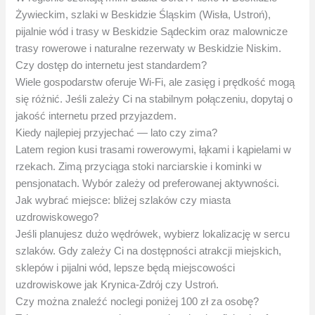
Żywieckim, szlaki w Beskidzie Śląskim (Wisła, Ustroń),
pijalnie wód i trasy w Beskidzie Sądeckim oraz malownicze
trasy rowerowe i naturalne rezerwaty w Beskidzie Niskim.
Czy dostęp do internetu jest standardem?
Wiele gospodarstw oferuje Wi‑Fi, ale zasięg i prędkość mogą
się różnić. Jeśli zależy Ci na stabilnym połączeniu, dopytaj o
jakość internetu przed przyjazdem.
Kiedy najlepiej przyjechać — lato czy zima?
Latem region kusi trasami rowerowymi, łąkami i kąpielami w
rzekach. Zimą przyciąga stoki narciarskie i kominki w
pensjonatach. Wybór zależy od preferowanej aktywności.
Jak wybrać miejsce: bliżej szlaków czy miasta
uzdrowiskowego?
Jeśli planujesz dużo wędrówek, wybierz lokalizację w sercu
szlaków. Gdy zależy Ci na dostępności atrakcji miejskich,
sklepów i pijalni wód, lepsze będą miejscowości
uzdrowiskowe jak Krynica-Zdrój czy Ustroń.
Czy można znaleźć noclegi poniżej 100 zł za osobę?