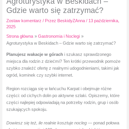
Agroturystyka w Beskidach –
Gdzie warto się zatrzymać?
Zostaw komentarz
/ Przez
BeskidyZAnna
/
13 października,
2025
Strona główna
Gastronomia i Noclegi
Agroturystyka w Beskidach – Gdzie warto się zatrzymać?
Planujesz wakacje w górach
i szukasz sprawdzonego
miejsca dla rodzin z dziećmi? Ten krótki przewodnik pomoże
szybko znaleźć ofertę z realnymi udogodnieniami, takimi jak
ogród, kominek czy szybki internet.
Region rozciąga się w łańcuchu Karpat i obejmuje różne
części: od cichych dolin po aktywne szlaki. Opiszemy, które
części najlepiej odpowiadają na potrzeby rodzin, grup i osób
szukających spokoju.
Dowiesz się też, ile realnie kosztuje nocleg
— ponad połowa