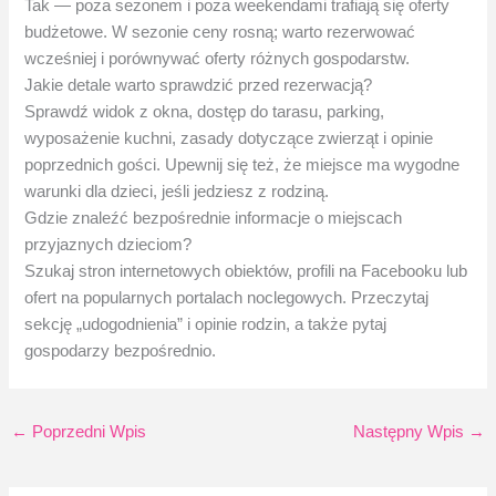
Tak — poza sezonem i poza weekendami trafiają się oferty
budżetowe. W sezonie ceny rosną; warto rezerwować
wcześniej i porównywać oferty różnych gospodarstw.
Jakie detale warto sprawdzić przed rezerwacją?
Sprawdź widok z okna, dostęp do tarasu, parking,
wyposażenie kuchni, zasady dotyczące zwierząt i opinie
poprzednich gości. Upewnij się też, że miejsce ma wygodne
warunki dla dzieci, jeśli jedziesz z rodziną.
Gdzie znaleźć bezpośrednie informacje o miejscach
przyjaznych dzieciom?
Szukaj stron internetowych obiektów, profili na Facebooku lub
ofert na popularnych portalach noclegowych. Przeczytaj
sekcję „udogodnienia” i opinie rodzin, a także pytaj
gospodarzy bezpośrednio.
←
Poprzedni Wpis
Następny Wpis
→