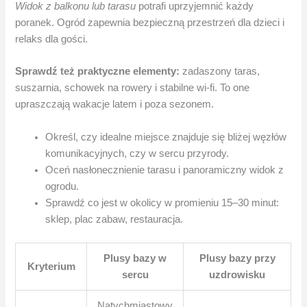
Widok z balkonu lub tarasu
potrafi uprzyjemnić każdy
poranek. Ogród zapewnia bezpieczną przestrzeń dla dzieci i
relaks dla gości.
Sprawdź też praktyczne elementy:
zadaszony taras,
suszarnia, schowek na rowery i stabilne wi‑fi. To one
upraszczają wakacje latem i poza sezonem.
Określ, czy idealne miejsce znajduje się bliżej węzłów
komunikacyjnych, czy w sercu przyrody.
Oceń nasłonecznienie tarasu i panoramiczny widok z
ogrodu.
Sprawdź co jest w okolicy w promieniu 15–30 minut:
sklep, plac zabaw, restauracja.
Plusy bazy w
Plusy bazy przy
Kryterium
sercu
uzdrowisku
Natychmiastowy