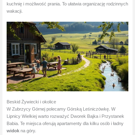
kuchnię i możliwość prania. To ułatwia organizację rodzinnych
wakacji.
Beskid Żywiecki i okolice
W Zubrzycy Górnej polecamy Górską Leśniczówkę. W
Lipnicy Wielkiej warto rozważyć Dworek Bajka i Przystanek
Babia. Te miejsca oferują apartamenty dla kilku osób i ładny
widok
na góry.