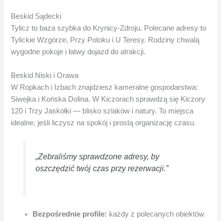
Beskid Sądecki
Tylicz to baza szybka do Krynicy-Zdroju. Polecane adresy to
Tylickie Wzgórze, Przy Potoku i U Teresy. Rodziny chwalą
wygodne pokoje i łatwy dojazd do atrakcji.
Beskid Niski i Orawa
W Ropkach i Izbach znajdziesz kameralne gospodarstwa:
Siwejka i Końska Dolina. W Kiczorach sprawdzą się Kiczory
120 i Trzy Jaskółki — blisko szlaków i natury. To miejsca
idealne, jeśli liczysz na spokój i prostą organizację czasu.
„Zebraliśmy sprawdzone adresy, by
oszczędzić twój czas przy rezerwacji.”
Bezpośrednie profile:
każdy z polecanych obiektów