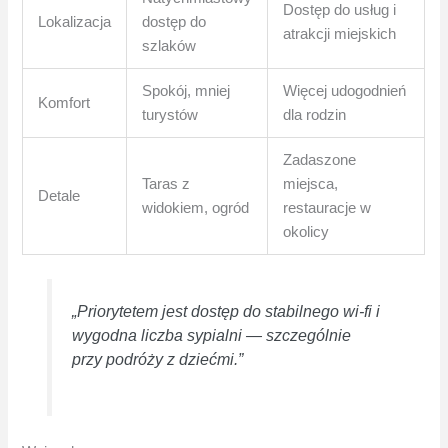
Dostęp do usług i
Lokalizacja
dostęp do
atrakcji miejskich
szlaków
Spokój, mniej
Więcej udogodnień
Komfort
turystów
dla rodzin
Zadaszone
Taras z
miejsca,
Detale
widokiem, ogród
restauracje w
okolicy
„Priorytetem jest dostęp do stabilnego wi‑fi i
wygodna liczba sypialni — szczególnie
przy podróży z dziećmi.”